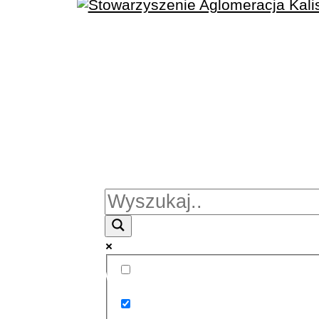
Więcej wyników...
Exact matches only