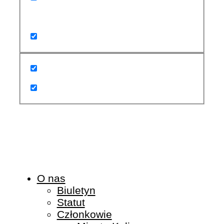
Search in content
O nas
Biuletyn
Statut
Członkowie