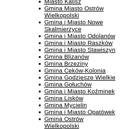
Miasto Kalisz
Gmina Miasto Ostrów
Wielkopolski
Gmina i Miasto Nowe
Skalmierzyce
Gmina i Miasto Odolanów
Gmina i Miasto Raszków
Gmina i Miasto Stawiszyn
Gmina Blizanów
Gmina Brzeziny
Gmina Ceków-Kolonia
Gmina Godziesze Wielkie
Gmina Gołuchów
Gmina i Miasto Koźminek
Gmina Lisków
Gmina Mycielin
Gmina i Miasto Opatówek
Gmina Ostrów
Wielkopolski