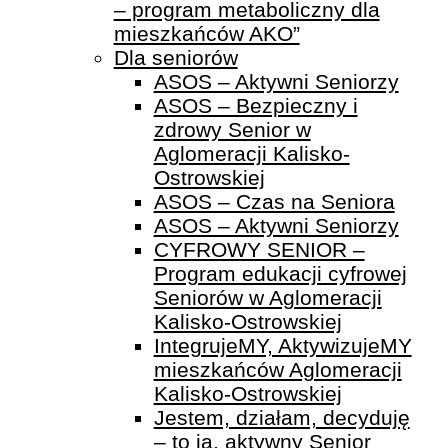
– program metaboliczny dla
mieszkańców AKO”
Dla seniorów
ASOS – Aktywni Seniorzy
ASOS – Bezpieczny i
zdrowy Senior w
Aglomeracji Kalisko-
Ostrowskiej
ASOS – Czas na Seniora
ASOS – Aktywni Seniorzy
CYFROWY SENIOR –
Program edukacji cyfrowej
Seniorów w Aglomeracji
Kalisko-Ostrowskiej
IntegrujeMY, AktywizujeMY
mieszkańców Aglomeracji
Kalisko-Ostrowskiej
Jestem, działam, decyduję
– to ja, aktywny Senior