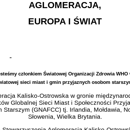
AGLOMERACJA,
EUROPA I ŚWIAT
steśmy członkiem Światowej Organizacji Zdrowia WHO
wiatowej sieci miast i gmin przyjaznych osobom starszy
racja Kalisko-Ostrowska w gronie międzynar
ków Globalnej Sieci Miast i Społeczności Przyj
Starszym (GNAFCC) tj. Irlandia, Mołdawia, N
Słowenia, Wielka Brytania.
 Stowarzyszenia Aglomeracja Kalisko-Ostrowsk