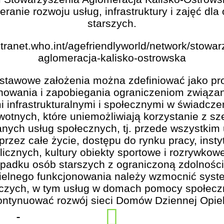
eranie rozwoju usług, infrastruktury i zajęć dla
starszych.
xtranet.who.int/agefriendlyworld/network/stowa
aglomeracja-kalisko-ostrowska
stawowe założenia można zdefiniować jako pr
inowania i zapobiegania ograniczeniom związa
i infrastrukturalnymi i społecznymi w świadcze
wotnych, które uniemożliwiają korzystanie z sz
nych usług społecznych, tj. przede wszystkim
 przez całe życie, dostępu do rynku pracy, instyt
licznych, kultury obiekty sportowe i rozrywkow
padku osób starszych z ograniczoną zdolnośc
elnego funkcjonowania należy wzmocnić syst
czych, w tym usług w domach pomocy społeczn
ontynuować rozwój sieci Domów Dziennej Opiek