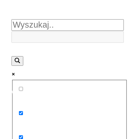
Więcej wyników...
Exact matches only
Search in title