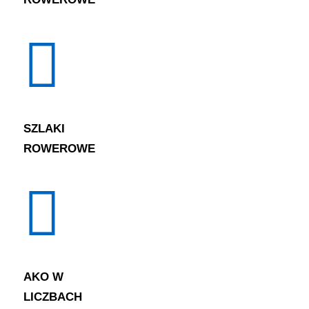
SZLAKI
ROWEROWE
AKO W
LICZBACH