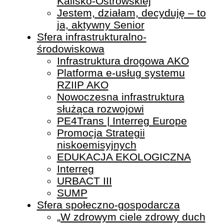
Kalisko-Ostrowskiej
Jestem, działam, decyduję – to
ja, aktywny Senior
Sfera infrastrukturalno-
środowiskowa
Infrastruktura drogowa AKO
Platforma e-usług systemu
RZIIP AKO
Nowoczesna infrastruktura
służąca rozwojowi
PE4Trans | Interreg Europe
Promocja Strategii
niskoemisyjnych
EDUKACJA EKOLOGICZNA
Interreg
URBACT III
SUMP
Sfera społeczno-gospodarcza
„W zdrowym ciele zdrowy duch