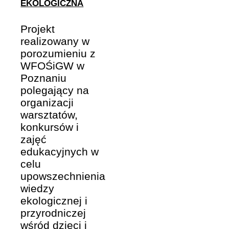
EKOLOGICZNA
Projekt
realizowany w
porozumieniu z
WFOŚiGW w
Poznaniu
polegający na
organizacji
warsztatów,
konkursów i
zajęć
edukacyjnych w
celu
upowszechnienia
wiedzy
ekologicznej i
przyrodniczej
wśród dzieci i