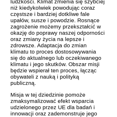
ludzkości. Klimat zmienia się szybciej
niż kiedykolwiek powodując coraz
częstsze i bardziej dotkliwe fale
upałów, susze i powodzie. Rosnące
zagrożenie możemy przekształcić w
okazję do poprawy naszej odporności
oraz zmiany życia na lepsze i
zdrowsze. Adaptacja do zmian
klimatu to proces dostosowywania
się do aktualnego lub oczekiwanego
klimatu i jego skutków. Obszar misji
będzie wspierał ten proces, łącząc
obywateli z nauką i polityką
publiczną.
Misja w tej dziedzinie pomoże
zmaksymalizować efekt wsparcia
udzielonego przez UE dla badań i
innowacji oraz zademonstruje jego