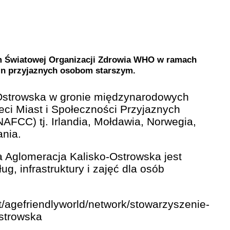
 Światowej Organizacji Zdrowia WHO w ramach
min przyjaznych osobom starszym.
Ostrowska w gronie międzynarodowych
eci Miast i Społeczności Przyjaznych
FCC) tj. Irlandia, Mołdawia, Norwegia,
ania.
 Aglomeracja Kalisko-Ostrowska jest
ug, infrastruktury i zajęć dla osób
nt/agefriendlyworld/network/stowarzyszenie-
strowska