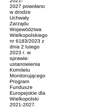
2021-
2027 powołano
w drodze
Uchwały
Zarządu
Województwa
Wielkopolskiego
nr 6183/2023 z
dnia 2 lutego
2023 r. w
sprawie:
ustanowienia
Komitetu
Monitorującego
Program
Fundusze
Europejskie dla
Wielkopolski
2021-2027.