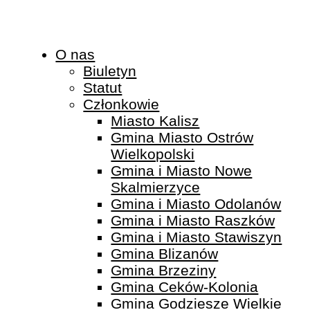
O nas
Biuletyn
Statut
Członkowie
Miasto Kalisz
Gmina Miasto Ostrów
Wielkopolski
Gmina i Miasto Nowe
Skalmierzyce
Gmina i Miasto Odolanów
Gmina i Miasto Raszków
Gmina i Miasto Stawiszyn
Gmina Blizanów
Gmina Brzeziny
Gmina Ceków-Kolonia
Gmina Godziesze Wielkie