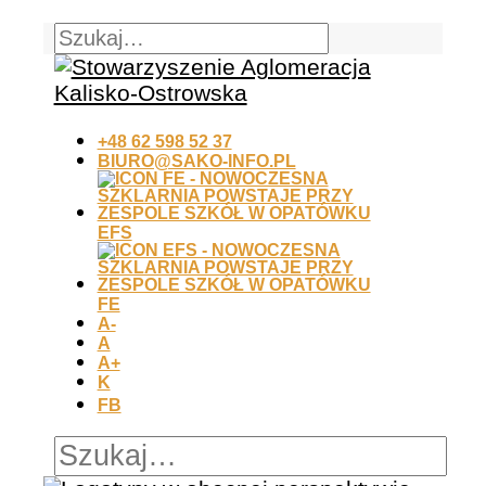
+48 62 598 52 37
BIURO@SAKO-INFO.PL
EFS
FE
A-
A
A+
K
FB