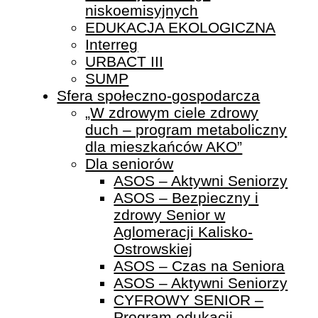
niskoemisyjnych
EDUKACJA EKOLOGICZNA
Interreg
URBACT III
SUMP
Sfera społeczno-gospodarcza
„W zdrowym ciele zdrowy
duch – program metaboliczny
dla mieszkańców AKO”
Dla seniorów
ASOS – Aktywni Seniorzy
ASOS – Bezpieczny i
zdrowy Senior w
Aglomeracji Kalisko-
Ostrowskiej
ASOS – Czas na Seniora
ASOS – Aktywni Seniorzy
CYFROWY SENIOR –
Program edukacji