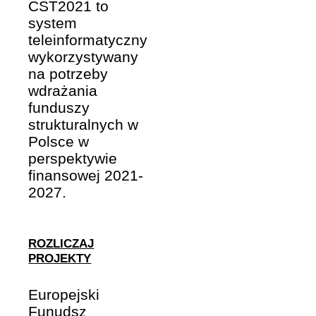
CST2021 to
system
teleinformatyczny
wykorzystywany
na potrzeby
wdrażania
funduszy
strukturalnych w
Polsce w
perspektywie
finansowej 2021-
2027.
ROZLICZAJ
PROJEKTY
Europejski
Funudsz