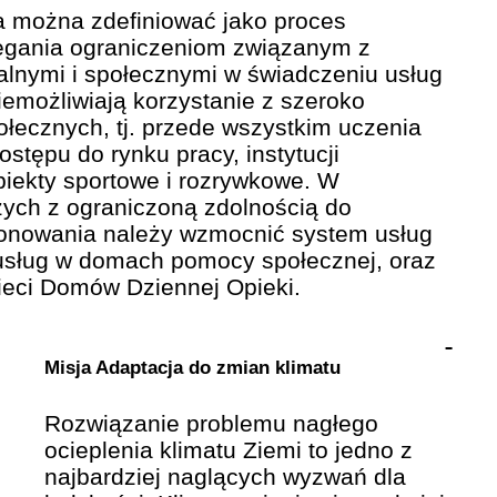
 można zdefiniować jako proces
iegania ograniczeniom związanym z
ralnymi i społecznymi w świadczeniu usług
iemożliwiają korzystanie z szeroko
łecznych, tj. przede wszystkim uczenia
ostępu do rynku pracy, instytucji
obiekty sportowe i rozrywkowe. W
zych z ograniczoną zdolnością do
onowania należy wzmocnić system usług
usług w domach pomocy społecznej, oraz
ieci Domów Dziennej Opieki.
Misja Adaptacja do zmian klimatu
Rozwiązanie problemu nagłego
ocieplenia klimatu Ziemi to jedno z
najbardziej naglących wyzwań dla