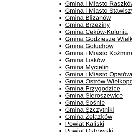
Gmina i Miasto Raszkó
Gmina i Miasto Stawisz
Gmina Blizanów
Gmina Brzeziny
Gmina Ceków-Kolonia
Gmina Godziesze Wielk
Gmina Gołuchów
Gmina i Miasto Koźmin
Gmina Lisków
Gmina Mycielin
Gmina i Miasto Opatów
Gmina Ostrów Wielkopo
Gmina Przygodzice
Gmina Sieroszewice
Gmina Sośnie
Gmina Szczytniki
Gmina Żelazków
Powiat Kaliski
Powiat Ostrowski