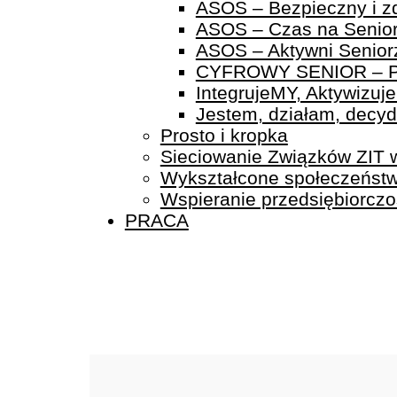
ASOS – Bezpieczny i zd
ASOS – Czas na Senio
ASOS – Aktywni Senior
CYFROWY SENIOR – Prog
IntegrujeMY, Aktywizuj
Jestem, działam, decydu
Prosto i kropka
Sieciowanie Związków ZIT 
Wykształcone społeczeńst
Wspieranie przedsiębiorczo
PRACA