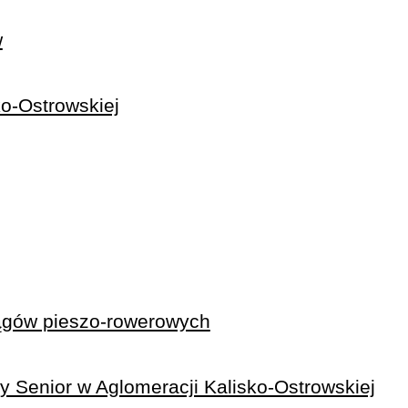
w
ko-Ostrowskiej
iągów pieszo-rowerowych
 Senior w Aglomeracji Kalisko-Ostrowskiej