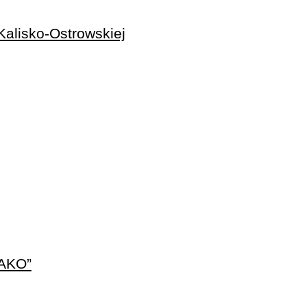
alisko-Ostrowskiej
 AKO”