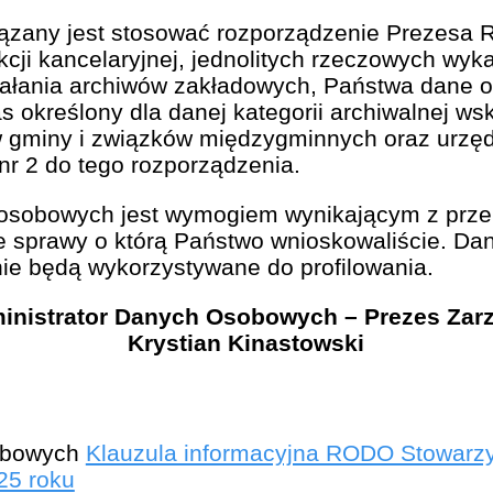
ązany jest stosować rozporządzenie Prezesa R
ukcji kancelaryjnej, jednolitych rzeczowych wyka
działania archiwów zakładowych, Państwa dan
s określony dla danej kategorii archiwalnej w
 gminy i związków międzygminnych oraz urzędó
nr 2 do tego rozporządzenia.
osobowych jest wymogiem wynikającym z prze
ie sprawy o którą Państwo wnioskowaliście. Da
e będą wykorzystywane do profilowania.
inistrator Danych Osobowych – Prezes Zar
Krystian Kinastowski
Klauzula informacyjna RODO Stowarzy
25 roku