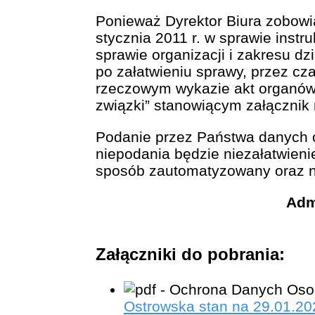
Ponieważ Dyrektor Biura zobowi
stycznia 2011 r. w sprawie instr
sprawie organizacji i zakresu 
po załatwieniu sprawy, przez cza
rzeczowym wykazie akt organów
związki” stanowiącym załącznik 
Podanie przez Państwa danych 
niepodania będzie niezałatwien
sposób zautomatyzowany oraz ni
Adm
Załączniki do pobrania:
Ostrowska stan na 29.01.20