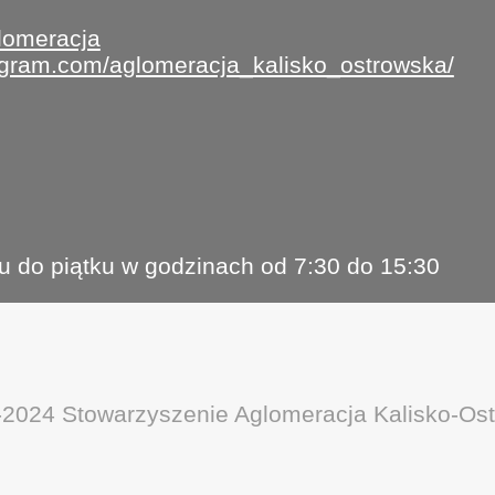
lomeracja
tagram.com/aglomeracja_kalisko_ostrowska/
u do piątku w godzinach od 7:30 do 15:30
-2024 Stowarzyszenie Aglomeracja Kalisko-Os