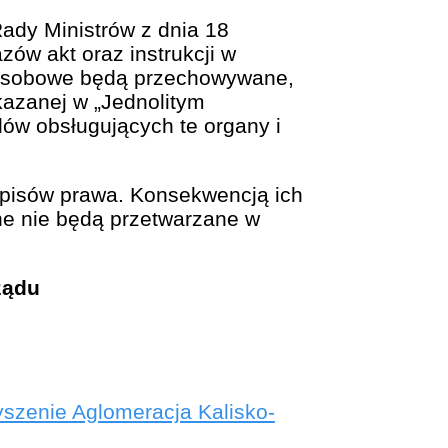
ady Ministrów z dnia 18
zów akt oraz instrukcji w
e osobowe będą przechowywane,
skazanej w „Jednolitym
w obsługujących te organy i
pisów prawa. Konsekwencją ich
ne nie będą przetwarzane w
ządu
szenie Aglomeracja Kalisko-