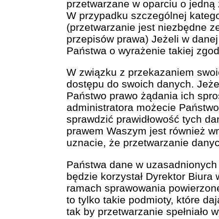
przetwarzane w oparciu o jedną 
W przypadku szczególnej kategor
(przetwarzanie jest niezbędne 
przepisów prawa) Jeżeli w dane
Państwa o wyrażenie takiej zgod
W związku z przekazaniem swoi
dostępu do swoich danych. Jeże
Państwo prawo żądania ich spros
administratora możecie Państwo
sprawdzić prawidłowość tych da
prawem Waszym jest również wn
uznacie, że przetwarzanie dan
Państwa dane w uzasadnionych 
będzie korzystał Dyrektor Biura
ramach sprawowania powierzone
to tylko takie podmioty, które 
tak by przetwarzanie spełniało