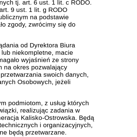
 tj. art. 6 ust. 1 lit. c RODO.
t. 9 ust. 1 lit. g RODO
ublicznym na podstawie
ło zgody, zwrócimy się do
dania od Dyrektora Biura
 lub niekompletne, macie
magało wyjaśnień ze strony
h na okres pozwalający
 przetwarzania swoich danych,
anych Osobowych, jeżeli
m podmiotom, z usług których
iązki, realizując zadania w
eracja Kalisko-Ostrowska. Będą
technicznych i organizacyjnych,
ane będą przetwarzane.