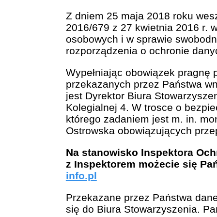
Z dniem 25 maja 2018 roku wesz
2016/679 z 27 kwietnia 2016 r.
osobowych i w sprawie swobodne
rozporządzenia o ochronie danyc
Wypełniając obowiązek pragnę 
przekazanych przez Państwa wnio
jest Dyrektor Biura Stowarzysze
Kolegialnej 4. W trosce o bezpi
którego zadaniem jest m. in. mo
Ostrowska obowiązujących prze
Na stanowisko Inspektora Oc
z Inspektorem możecie się Pań
info.pl
Przekazane przez Państwa dane 
się do Biura Stowarzyszenia. P