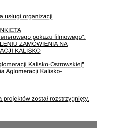
 usługi organizacji
NKIETA
plenerowego pokazu filmowego”.
LENIU ZAMÓWIENIA NA
ACJI KALISKO
glomeracji Kalisko-Ostrowskiej”
a Aglomeracji Kalisko-
 projektów został rozstrzygnięty.