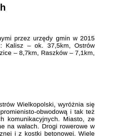
ch
nymi przez urzędy gmin w 2015
o: Kalisz – ok. 37,5km, Ostrów
zice – 8,7km, Raszków – 7,1km,
strów Wielkopolski, wyróżnia się
promienisto-obwodową i tak też
ch komunikacyjnych. Miasto, ze
ne na wałach. Drogi rowerowe w
nej i z kostki betonowej. Wiele