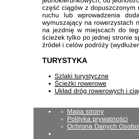
jednokierunkowych, od jednostr
część ciągów z dopuszczonym r
ruchu lub wprowadzenia doda
wymuszający na rowerzystach n
na jezdnię w miejscach do tego
ścieżek tylko po jednej stronie
źródeł i celów podróży (wydłużen
TURYSTYKA
Szlaki turystyczne
Ścieżki rowerowe
Układ dróg rowerowych i ci
Mapa strony
Polityka prywatności
Ochrona Danych Osob