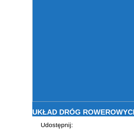
UKŁAD DRÓG ROWEROWYCH
Udostępnij: