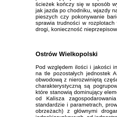
ścieżek kończy się w sposób w
jak jazda po chodniku, wjazdy n
pieszych czy pokonywanie barie
sprawia trudności w rozplotach
drogi, konieczność nieprzepisowe
Ostrów Wielkopolski
Pod względem ilości i jakości i
na tle pozostałych jednostek 
obwodową z nierozwiniętą częśc
charakterystyczną są pogrupo
które stanowią dominujący elem
od Kalisza zagospodarowania
standardzie i parametrach, pro
obrzeżach) z głównymi droga