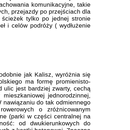
achowania komunikacyjne, takie
ch, przejazdy po przejściach dla
ścieżek tylko po jednej stronie
eł i celów podróży ( wydłużenie
odobnie jak Kalisz, wyróżnia się
olskiego ma formę promienisto-
lic jest bardziej zwarty, cechą
mieszkaniowej jednorodzinnej,
 W nawiązaniu do tak odmiennego
g rowerowych o zróżnicowanym
e (parki w części centralnej na
dność: od dwukierunkowych do