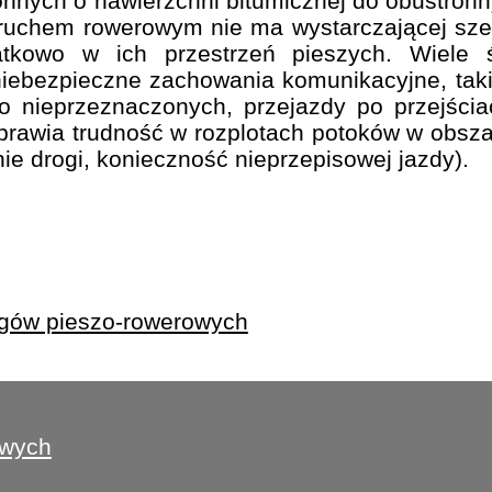
onnych o nawierzchni bitumicznej do obustronn
uchem rowerowym nie ma wystarczającej szer
tkowo w ich przestrzeń pieszych. Wiele
iebezpieczne zachowania komunikacyjne, takie
 nieprzeznaczonych, przejazdy po przejściac
 sprawia trudność w rozplotach potoków w obs
ie drogi, konieczność nieprzepisowej jazdy).
ągów pieszo-rowerowych
owych