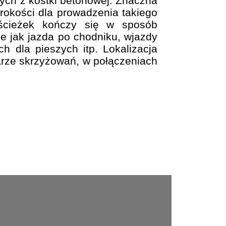
ych z kostki betonowej. Znaczna
okości dla prowadzenia takiego
 ścieżek kończy się w sposób
 jak jazda po chodniku, wjazdy
h dla pieszych itp. Lokalizacja
zarze skrzyżowań, w połączeniach