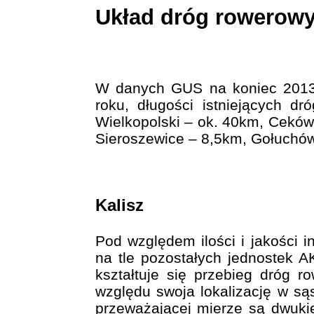
Układ dróg rowerowy
W danych GUS na koniec 2013 
roku, długości istniejących d
Wielkopolski – ok. 40km, Cekó
Sieroszewice – 8,5km, Gołuchó
Kalisz
Pod względem ilości i jakości i
na tle pozostałych jednostek 
kształtuje się przebieg dróg 
względu swoja lokalizację w s
przeważającej mierze są dwukie