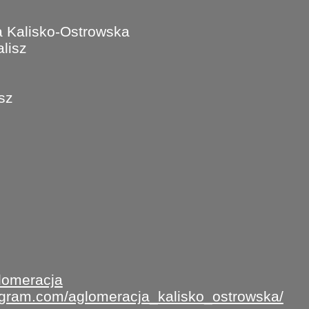
 Kalisko-Ostrowska
lisz
isz
lomeracja
tagram.com/aglomeracja_kalisko_ostrowska/