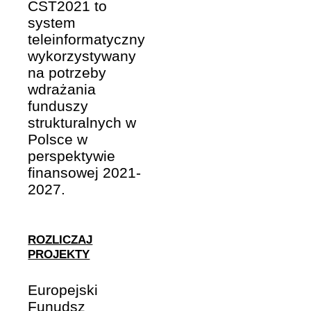
CST2021 to
system
teleinformatyczny
wykorzystywany
na potrzeby
wdrażania
funduszy
strukturalnych w
Polsce w
perspektywie
finansowej 2021-
2027.
ROZLICZAJ
PROJEKTY
Europejski
Funudsz