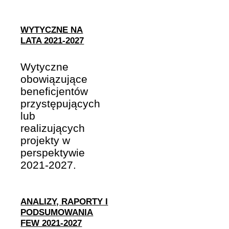
WYTYCZNE NA
LATA 2021-2027
Wytyczne
obowiązujące
beneficjentów
przystępujących
lub
realizujących
projekty w
perspektywie
2021-2027.
ANALIZY, RAPORTY I
PODSUMOWANIA
FEW 2021-2027