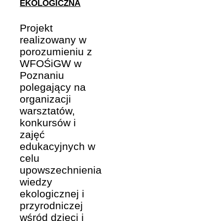
EKOLOGICZNA
Projekt
realizowany w
porozumieniu z
WFOŚiGW w
Poznaniu
polegający na
organizacji
warsztatów,
konkursów i
zajęć
edukacyjnych w
celu
upowszechnienia
wiedzy
ekologicznej i
przyrodniczej
wśród dzieci i