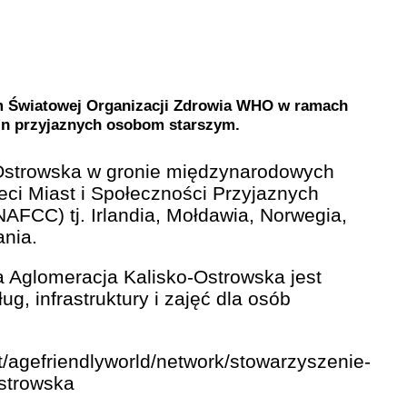
 Światowej Organizacji Zdrowia WHO w ramach
min przyjaznych osobom starszym.
Ostrowska w gronie międzynarodowych
eci Miast i Społeczności Przyjaznych
FCC) tj. Irlandia, Mołdawia, Norwegia,
ania.
 Aglomeracja Kalisko-Ostrowska jest
ug, infrastruktury i zajęć dla osób
nt/agefriendlyworld/network/stowarzyszenie-
strowska