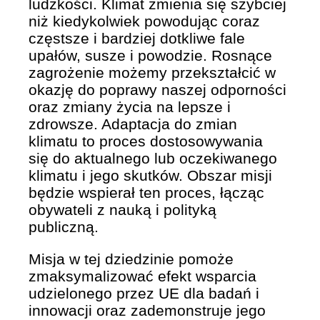
ludzkości. Klimat zmienia się szybciej
niż kiedykolwiek powodując coraz
częstsze i bardziej dotkliwe fale
upałów, susze i powodzie. Rosnące
zagrożenie możemy przekształcić w
okazję do poprawy naszej odporności
oraz zmiany życia na lepsze i
zdrowsze. Adaptacja do zmian
klimatu to proces dostosowywania
się do aktualnego lub oczekiwanego
klimatu i jego skutków. Obszar misji
będzie wspierał ten proces, łącząc
obywateli z nauką i polityką
publiczną.
Misja w tej dziedzinie pomoże
zmaksymalizować efekt wsparcia
udzielonego przez UE dla badań i
innowacji oraz zademonstruje jego