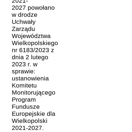
2021-
2027 powołano
w drodze
Uchwały
Zarządu
Województwa
Wielkopolskiego
nr 6183/2023 z
dnia 2 lutego
2023 r. w
sprawie:
ustanowienia
Komitetu
Monitorującego
Program
Fundusze
Europejskie dla
Wielkopolski
2021-2027.