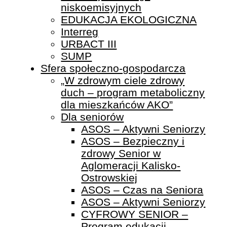
niskoemisyjnych
EDUKACJA EKOLOGICZNA
Interreg
URBACT III
SUMP
Sfera społeczno-gospodarcza
„W zdrowym ciele zdrowy
duch – program metaboliczny
dla mieszkańców AKO”
Dla seniorów
ASOS – Aktywni Seniorzy
ASOS – Bezpieczny i
zdrowy Senior w
Aglomeracji Kalisko-
Ostrowskiej
ASOS – Czas na Seniora
ASOS – Aktywni Seniorzy
CYFROWY SENIOR –
Program edukacji