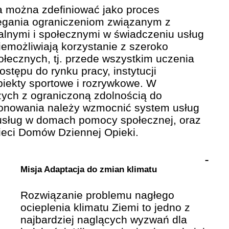
 można zdefiniować jako proces
iegania ograniczeniom związanym z
ralnymi i społecznymi w świadczeniu usług
iemożliwiają korzystanie z szeroko
łecznych, tj. przede wszystkim uczenia
ostępu do rynku pracy, instytucji
obiekty sportowe i rozrywkowe. W
zych z ograniczoną zdolnością do
onowania należy wzmocnić system usług
usług w domach pomocy społecznej, oraz
ieci Domów Dziennej Opieki.
Misja Adaptacja do zmian klimatu
Rozwiązanie problemu nagłego
ocieplenia klimatu Ziemi to jedno z
najbardziej naglących wyzwań dla