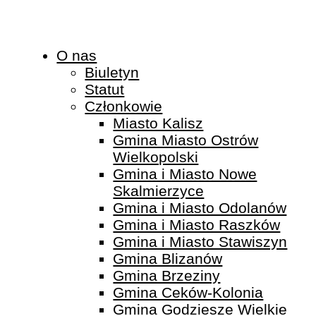
O nas
Biuletyn
Statut
Członkowie
Miasto Kalisz
Gmina Miasto Ostrów
Wielkopolski
Gmina i Miasto Nowe
Skalmierzyce
Gmina i Miasto Odolanów
Gmina i Miasto Raszków
Gmina i Miasto Stawiszyn
Gmina Blizanów
Gmina Brzeziny
Gmina Ceków-Kolonia
Gmina Godziesze Wielkie