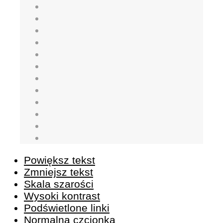
Powiększ tekst
Zmniejsz tekst
Skala szarości
Wysoki kontrast
Podświetlone linki
Normalna czcionka