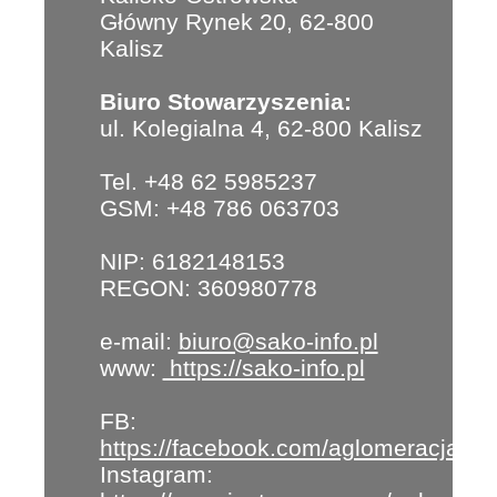
Główny Rynek 20, 62-800
Kalisz
Biuro Stowarzyszenia:
ul. Kolegialna 4, 62-800 Kalisz
Tel. +48 62 5985237
GSM: +48 786 063703
NIP: 6182148153
REGON: 360980778
e-mail:
biuro@sako-info.pl
www:
https://sako-info.pl
FB:
https://facebook.com/aglomeracja
Instagram: