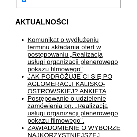
AKTUALNOŚCI
Komunikat o wydłużeniu
terminu składania ofert w
postępowaniu „Realizacja
usługi organizacji plenerowego
pokazu filmowego”
JAK PODRÓŻUJE CI SIĘ PO
AGLOMERACJI KALISKO-
OSTROWSKIEJ? ANKIETA
Postępowanie o udzielenie
zamówienia pn. „Realizacja
usługi organizacji plenerowego
pokazu filmowego”.
ZAWIADOMIENIE O WYBORZE
NAJKORZYSTNIEJSZEJ