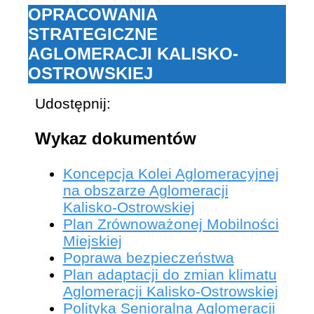
OPRACOWANIA
STRATEGICZNE
AGLOMERACJI KALISKO-
OSTROWSKIEJ
Udostępnij:
Wykaz dokumentów
Koncepcja Kolei Aglomeracyjnej
na obszarze Aglomeracji
Kalisko-Ostrowskiej
Plan Zrównoważonej Mobilności
Miejskiej
Poprawa bezpieczeństwa
Plan adaptacji do zmian klimatu
Aglomeracji Kalisko-Ostrowskiej
Polityka Senioralna Aglomeracji