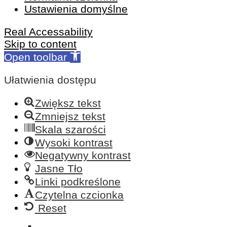
Ustawienia domyślne
Real Accessability
Skip to content
Open toolbar
Ułatwienia dostępu
Zwiększ tekst
Zmniejsz tekst
Skala szarości
Wysoki kontrast
Negatywny kontrast
Jasne Tło
Linki podkreślone
Czytelna czcionka
Reset