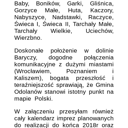
Baby, Boników, Garki, Gliśnica,
Gorzyce Małe, Huta, Kaczory,
Nabyszyce, Nadstawki, Raczyce,
Świeca I, Świeca II, Tarchały Małe,
Tarchały Wielkie, Uciechów,
Wierzbno.
Doskonałe położenie w dolinie
Baryczy, dogodne połączenia
komunikacyjne z dużymi miastami
(Wrocławiem, Poznaniem i
Kaliszem), bogata przeszłość i
teraźniejszość sprawiają, że Gmina
Odolanów stanowi istotny punkt na
mapie Polski.
W załączeniu przesyłam również
cały kalendarz imprez planowanych
do realizacji do końca 2018r oraz