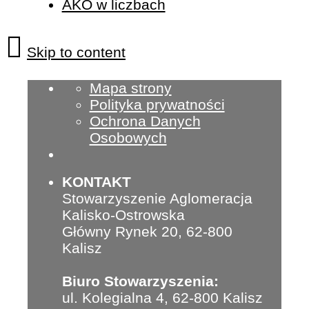
AKO w liczbach
Skip to content
Mapa strony
Polityka prywatności
Ochrona Danych
Osobowych
KONTAKT
Stowarzyszenie Aglomeracja
Kalisko-Ostrowska
Główny Rynek 20, 62-800
Kalisz
Biuro Stowarzyszenia:
ul. Kolegialna 4, 62-800 Kalisz