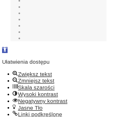
Open
toolbar
Ułatwienia dostępu
Zwiększ tekst
Zmniejsz tekst
Skala szarości
Wysoki kontrast
Negatywny kontrast
Jasne Tło
Linki podkreślone