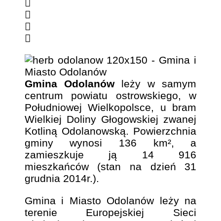
Gmina Odolanów
leży w samym
centrum powiatu ostrowskiego, w
Południowej Wielkopolsce, u bram
Wielkiej Doliny Głogowskiej zwanej
Kotliną Odolanowską. Powierzchnia
gminy wynosi 136 km², a
zamieszkuje ją 14 916
mieszkańców (stan na dzień 31
grudnia 2014r.).
Gmina i Miasto Odolanów leży na
terenie Europejskiej Sieci