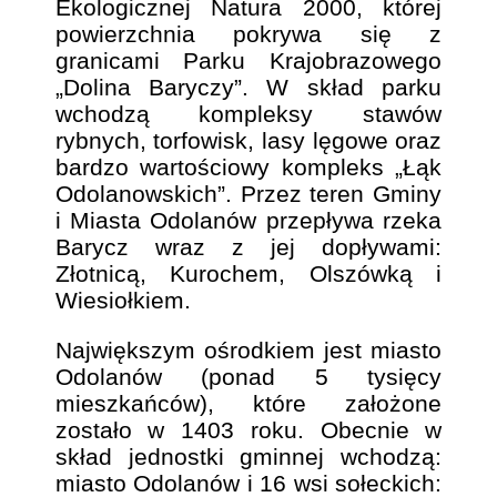
Ekologicznej Natura 2000, której
powierzchnia pokrywa się z
granicami Parku Krajobrazowego
„Dolina Baryczy”. W skład parku
wchodzą kompleksy stawów
rybnych, torfowisk, lasy lęgowe oraz
bardzo wartościowy kompleks „Łąk
Odolanowskich”. Przez teren Gminy
i Miasta Odolanów przepływa rzeka
Barycz wraz z jej dopływami:
Złotnicą, Kurochem, Olszówką i
Wiesiołkiem.
Największym ośrodkiem jest miasto
Odolanów (ponad 5 tysięcy
mieszkańców), które założone
zostało w 1403 roku. Obecnie w
skład jednostki gminnej wchodzą:
miasto Odolanów i 16 wsi sołeckich: