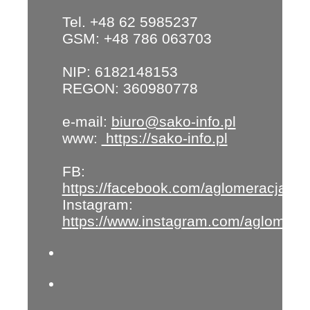
Tel. +48 62 5985237
GSM: +48 786 063703
NIP: 6182148153
REGON: 360980778
e-mail:
biuro@sako-info.pl
www:
https://sako-info.pl
FB:
https://facebook.com/aglomeracja
Instagram:
https://www.instagram.com/aglomera