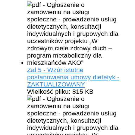
Zał.5 - Wzór istotne
postanowienia umowy dietetyk -
ZAKTUALIZOWANY
Wielkość pliku:
815 KB