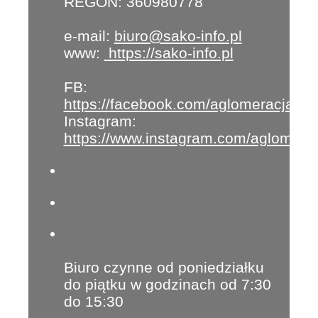
REGON: 360980778
e-mail:
biuro@sako-info.pl
www:
https://sako-info.pl
FB:
https://facebook.com/aglomeracja
Instagram:
https://www.instagram.com/aglomera
Biuro czynne od poniedziałku
do piątku w godzinach od 7:30
do 15:30