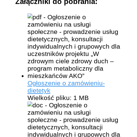
Załączniki do pobrania:
Ogłoszenie o zamówieniu-
dietetyk
Wielkość pliku:
1 MB