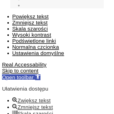
Powiększ tekst
Zmniejsz tekst
Skala szarości
Wysoki kontrast
Podświetlone linki
Normalna czcionka
Ustawienia domyślne
Real Accessability
Skip to content
Open toolbar
Ułatwienia dostępu
Zwiększ tekst
Zmniejsz tekst
Skala szarości