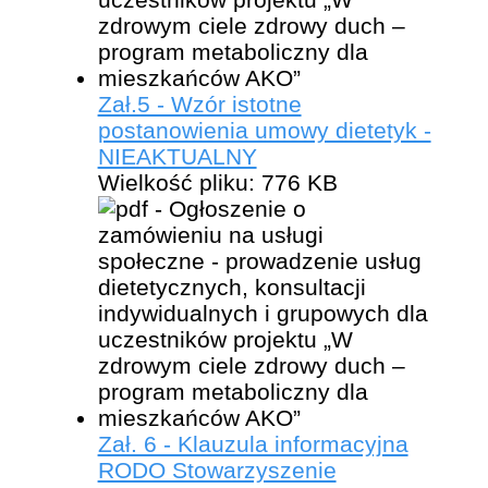
Zał.5 - Wzór istotne
postanowienia umowy dietetyk -
NIEAKTUALNY
Wielkość pliku:
776 KB
Zał. 6 - Klauzula informacyjna
RODO Stowarzyszenie