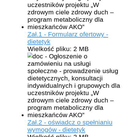
Zał.1 - Formularz ofertowy -
dietetyk
Wielkość pliku:
2 MB
Zał.2 - oświadcz o spełnianiu
wymogów - dietetyk
Wielkość pliku:
2 MB