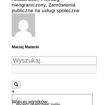
nieograniczony
,
Zamówienia
publiczne na usługi społeczne
Maciej Matecki
Więcej wyników...
Exact matches only