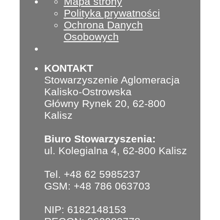
Mapa strony
Polityka prywatności
Ochrona Danych
Osobowych
KONTAKT
Stowarzyszenie Aglomeracja
Kalisko-Ostrowska
Główny Rynek 20, 62-800
Kalisz
Biuro Stowarzyszenia:
ul. Kolegialna 4, 62-800 Kalisz
Tel. +48 62 5985237
GSM: +48 786 063703
NIP: 6182148153