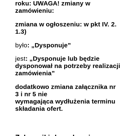
roku: UWAGA! zmiany w
zamówieniu:
zmiana w ogłoszeniu: w pkt IV. 2.
1.3)
było
: „Dysponuje”
jest
: „
Dysponuje lub będzie
dysponował na potrzeby realizacji
zamówienia”
dodatkowo zmiana załącznika nr
3 i nr 5 nie
wymagająca wydłużenia terminu
składania ofert.