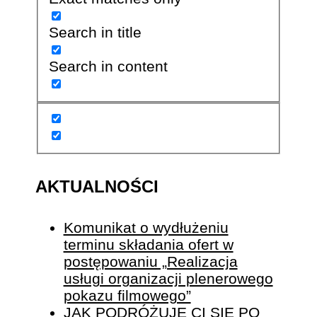
Search in title
Search in content
AKTUALNOŚCI
Komunikat o wydłużeniu
terminu składania ofert w
postępowaniu „Realizacja
usługi organizacji plenerowego
pokazu filmowego”
JAK PODRÓŻUJE CI SIĘ PO