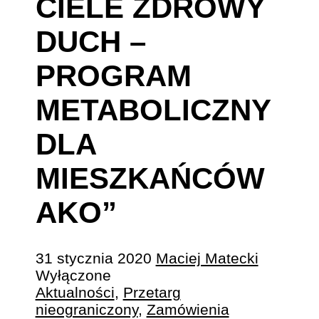
CIELE ZDROWY
DUCH –
PROGRAM
METABOLICZNY
DLA
MIESZKAŃCÓW
AKO”
31 stycznia 2020
Maciej Matecki
Wyłączone
Aktualności
,
Przetarg
nieograniczony
,
Zamówienia