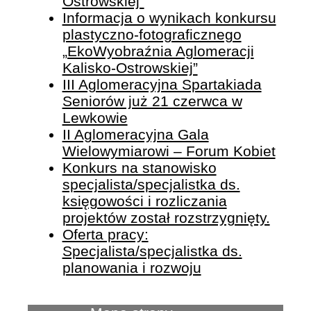
Ostrowskiej”
Informacja o wynikach konkursu
plastyczno-fotograficznego
„EkoWyobraźnia Aglomeracji
Kalisko-Ostrowskiej”
III Aglomeracyjna Spartakiada
Seniorów już 21 czerwca w
Lewkowie
II Aglomeracyjna Gala
Wielowymiarowi – Forum Kobiet
Konkurs na stanowisko
specjalista/specjalistka ds.
księgowości i rozliczania
projektów został rozstrzygnięty.
Oferta pracy:
Specjalista/specjalistka ds.
planowania i rozwoju