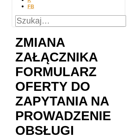
K
FB
ZMIANA
ZAŁĄCZNIKA
FORMULARZ
OFERTY DO
ZAPYTANIA NA
PROWADZENIE
OBSŁUGI