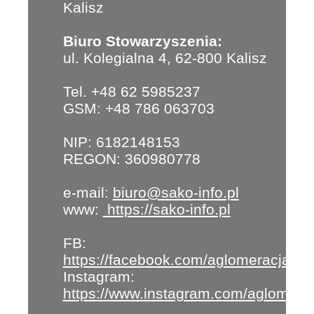
Kalisz
Biuro Stowarzyszenia:
ul. Kolegialna 4, 62-800 Kalisz
Tel. +48 62 5985237
GSM: +48 786 063703
NIP: 6182148153
REGON: 360980778
e-mail:
biuro@sako-info.pl
www:
https://sako-info.pl
FB:
https://facebook.com/aglomeracja
Instagram:
https://www.instagram.com/aglomera