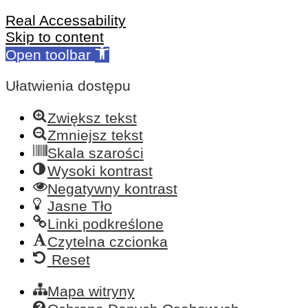
Real Accessability
Skip to content
Open toolbar
Ułatwienia dostępu
Zwiększ tekst
Zmniejsz tekst
Skala szarości
Wysoki kontrast
Negatywny kontrast
Jasne Tło
Linki podkreślone
Czytelna czcionka
Reset
Mapa witryny