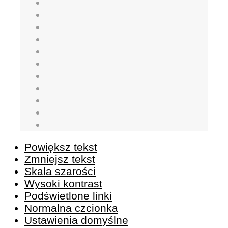
Powiększ tekst
Zmniejsz tekst
Skala szarości
Wysoki kontrast
Podświetlone linki
Normalna czcionka
Ustawienia domyślne