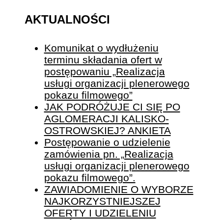
AKTUALNOŚCI
Komunikat o wydłużeniu
terminu składania ofert w
postępowaniu „Realizacja
usługi organizacji plenerowego
pokazu filmowego”
JAK PODRÓŻUJE CI SIĘ PO
AGLOMERACJI KALISKO-
OSTROWSKIEJ? ANKIETA
Postępowanie o udzielenie
zamówienia pn. „Realizacja
usługi organizacji plenerowego
pokazu filmowego”.
ZAWIADOMIENIE O WYBORZE
NAJKORZYSTNIEJSZEJ
OFERTY I UDZIELENIU