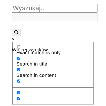
Więcej wyników...
Exact matches only
Search in title
Search in content