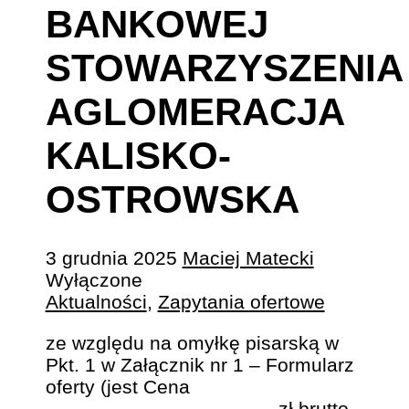
BANKOWEJ
STOWARZYSZENIA
AGLOMERACJA
KALISKO-
OSTROWSKA
3 grudnia 2025
Maciej Matecki
Wyłączone
Aktualności
,
Zapytania ofertowe
ze względu na omyłkę pisarską w
Pkt. 1 w Załącznik nr 1 – Formularz
oferty (jest Cena
…………………………….. zł brutto