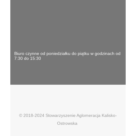
Biuro czynne od poniedziałku do piątku w godzinach od
7:30 do 15:30
© 2018-2024 Stowarzyszenie Aglomeracja Kalisko-
Ostrowska