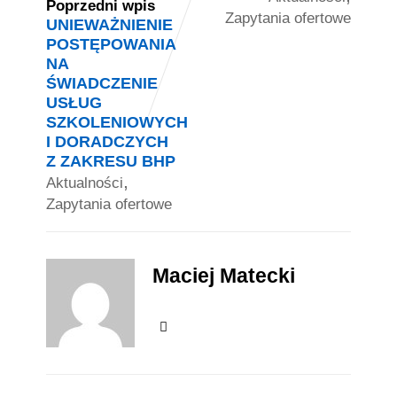
Poprzedni wpis
Zapytania ofertowe
UNIEWAŻNIENIE
POSTĘPOWANIA
NA
ŚWIADCZENIE
USŁUG
SZKOLENIOWYCH
I DORADCZYCH
Z ZAKRESU BHP
,
Aktualności
Zapytania ofertowe
Maciej Matecki