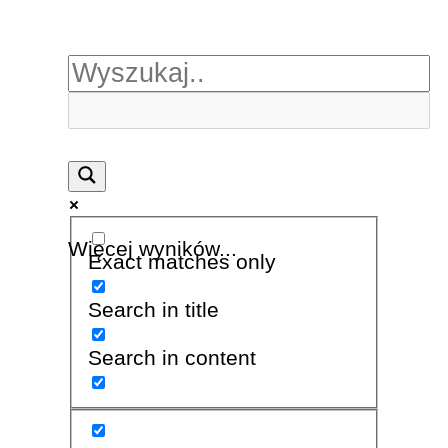
Więcej wyników...
Exact matches only
Search in title
Search in content