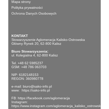
Mapa strony
Polityka prywatności
Ochrona Danych Osobowych
KONTAKT
Stowarzyszenie Aglomeracja Kalisko-Ostrowska
Główny Rynek 20, 62-800 Kalisz
Biuro Stowarzyszenia:
ul. Kolegialna 4, 62-800 Kalisz
Tel. +48 62 5985237
GSM: +48 786 063703
NIP: 6182148153
REGON: 360980778
e-mail:
biuro@sako-info.pl
www:
https://sako-info.pl
FB:
https://facebook.com/aglomeracja
Instagram:
https://www.instagram.com/aglomeracja_kalisko_ostrowska/