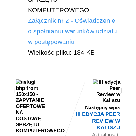
Załącznik nr 2 - Oświadczenie
o spełnianiu warunków udziału
w postępowaniu
Wielkość pliku:
134 KB
Następny wpis
III EDYCJA PEER
REVIEW W
KALISZU
,
Aktualności