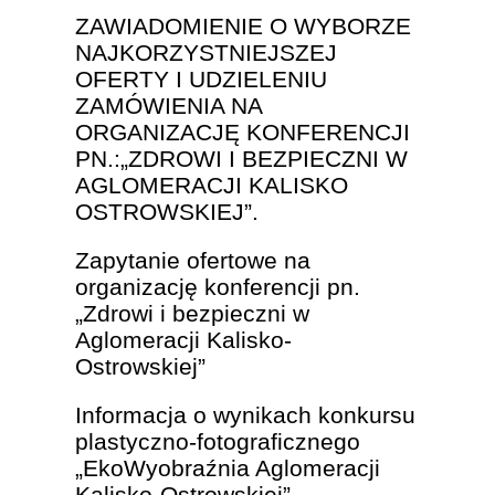
ZAWIADOMIENIE O WYBORZE
NAJKORZYSTNIEJSZEJ
OFERTY I UDZIELENIU
ZAMÓWIENIA NA
ORGANIZACJĘ KONFERENCJI
PN.:„ZDROWI I BEZPIECZNI W
AGLOMERACJI KALISKO
OSTROWSKIEJ”.
Zapytanie ofertowe na
organizację konferencji pn.
„Zdrowi i bezpieczni w
Aglomeracji Kalisko-
Ostrowskiej”
Informacja o wynikach konkursu
plastyczno-fotograficznego
„EkoWyobraźnia Aglomeracji
Kalisko-Ostrowskiej”