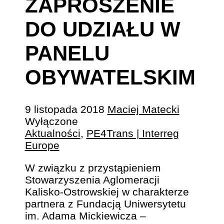
ZAPROSZENIE
DO UDZIAŁU W
PANELU
OBYWATELSKIM
9 listopada 2018
Maciej Matecki
Wyłączone
Aktualności
,
PE4Trans | Interreg
Europe
W związku z przystąpieniem
Stowarzyszenia Aglomeracji
Kalisko-Ostrowskiej w charakterze
partnera z Fundacją Uniwersytetu
im. Adama Mickiewicza –