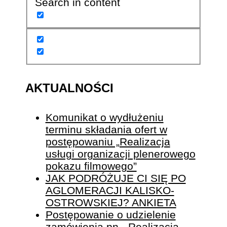
Search in content
AKTUALNOŚCI
Komunikat o wydłużeniu
terminu składania ofert w
postępowaniu „Realizacja
usługi organizacji plenerowego
pokazu filmowego”
JAK PODRÓŻUJE CI SIĘ PO
AGLOMERACJI KALISKO-
OSTROWSKIEJ? ANKIETA
Postępowanie o udzielenie
zamówienia pn. „Realizacja