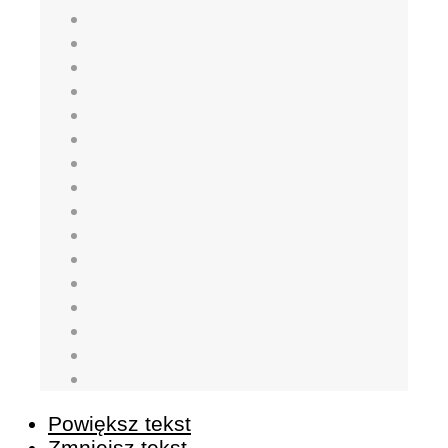
Powiększ tekst
Zmniejsz tekst