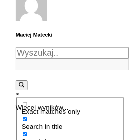
Maciej Matecki
Więcej wyników...
Exact matches only
Search in title