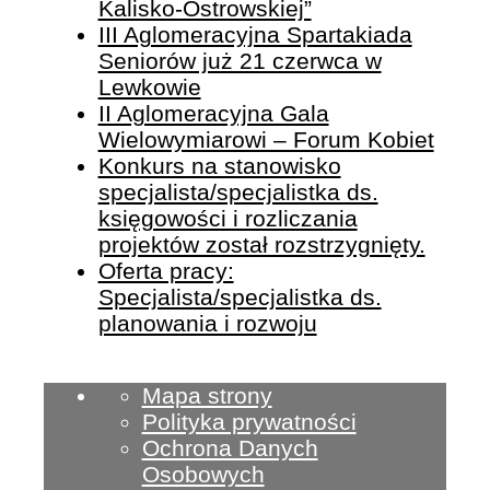
Kalisko-Ostrowskiej”
III Aglomeracyjna Spartakiada
Seniorów już 21 czerwca w
Lewkowie
II Aglomeracyjna Gala
Wielowymiarowi – Forum Kobiet
Konkurs na stanowisko
specjalista/specjalistka ds.
księgowości i rozliczania
projektów został rozstrzygnięty.
Oferta pracy:
Specjalista/specjalistka ds.
planowania i rozwoju
Mapa strony
Polityka prywatności
Ochrona Danych
Osobowych