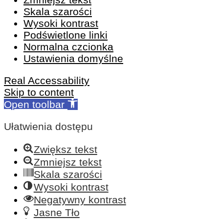
Skala szarości
Wysoki kontrast
Podświetlone linki
Normalna czcionka
Ustawienia domyślne
Real Accessability
Skip to content
Open toolbar
Ułatwienia dostępu
Zwiększ tekst
Zmniejsz tekst
Skala szarości
Wysoki kontrast
Negatywny kontrast
Jasne Tło