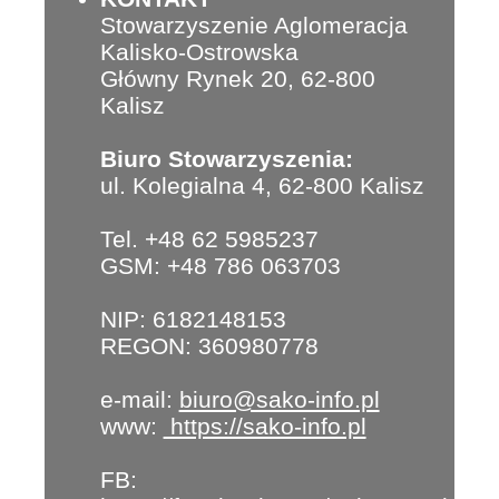
Stowarzyszenie Aglomeracja
Kalisko-Ostrowska
Główny Rynek 20, 62-800
Kalisz
Biuro Stowarzyszenia:
ul. Kolegialna 4, 62-800 Kalisz
Tel. +48 62 5985237
GSM: +48 786 063703
NIP: 6182148153
REGON: 360980778
e-mail:
biuro@sako-info.pl
www:
https://sako-info.pl
FB: