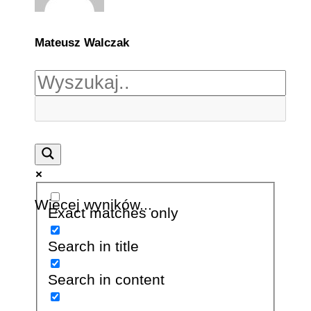
Mateusz Walczak
Więcej wyników...
Exact matches only
Search in title
Search in content