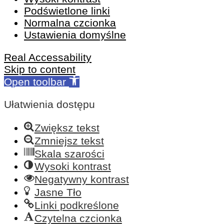
Podświetlone linki
Normalna czcionka
Ustawienia domyślne
Real Accessability
Skip to content
Open toolbar
Ułatwienia dostępu
Zwiększ tekst
Zmniejsz tekst
Skala szarości
Wysoki kontrast
Negatywny kontrast
Jasne Tło
Linki podkreślone
Czytelna czcionka