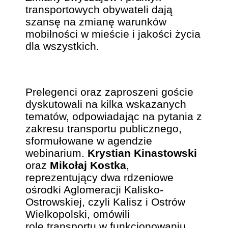
transportowych obywateli dają
szansę na zmianę warunków
mobilności w mieście i jakości życia
dla wszystkich.
Prelegenci oraz zaproszeni goście
dyskutowali na kilka wskazanych
tematów, odpowiadając na pytania z
zakresu transportu publicznego,
sformułowane w agendzie
webinarium.
Krystian Kinastowski
oraz
Mikołaj Kostka
,
reprezentujący dwa rdzeniowe
ośrodki Aglomeracji Kalisko-
Ostrowskiej, czyli Kalisz i Ostrów
Wielkopolski, omówili
rolę transportu w funkcjonowaniu