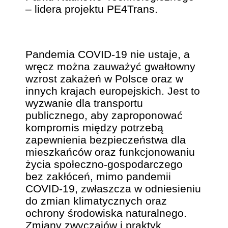
– lidera projektu PE4Trans.
Pandemia COVID-19 nie ustaje, a
wręcz można zauważyć gwałtowny
wzrost zakażeń w Polsce oraz w
innych krajach europejskich. Jest to
wyzwanie dla transportu
publicznego, aby zaproponować
kompromis między potrzebą
zapewnienia bezpieczeństwa dla
mieszkańców oraz funkcjonowaniu
życia społeczno-gospodarczego
bez zakłóceń, mimo pandemii
COVID-19, zwłaszcza w odniesieniu
do zmian klimatycznych oraz
ochrony środowiska naturalnego.
Zmiany zwyczajów i praktyk