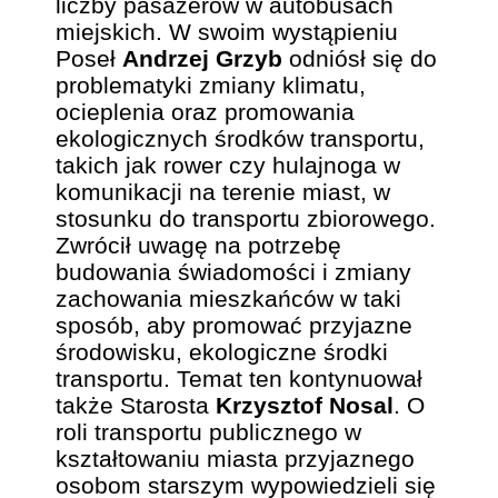
liczby pasażerów w autobusach
miejskich. W swoim wystąpieniu
Poseł
Andrzej Grzyb
odniósł się do
problematyki zmiany klimatu,
ocieplenia oraz promowania
ekologicznych środków transportu,
takich jak rower czy hulajnoga w
komunikacji na terenie miast, w
stosunku do transportu zbiorowego.
Zwrócił uwagę na potrzebę
budowania świadomości i zmiany
zachowania mieszkańców w taki
sposób, aby promować przyjazne
środowisku, ekologiczne środki
transportu. Temat ten kontynuował
także Starosta
Krzysztof Nosal
. O
roli transportu publicznego w
kształtowaniu miasta przyjaznego
osobom starszym wypowiedzieli się