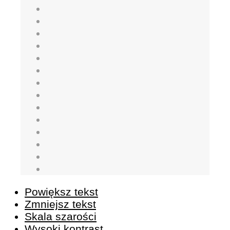
Powiększ tekst
Zmniejsz tekst
Skala szarości
Wysoki kontrast