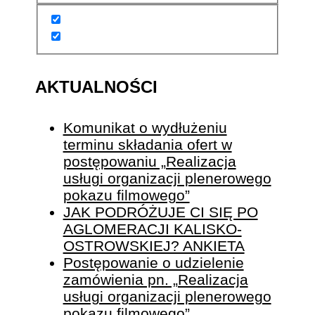
AKTUALNOŚCI
Komunikat o wydłużeniu
terminu składania ofert w
postępowaniu „Realizacja
usługi organizacji plenerowego
pokazu filmowego”
JAK PODRÓŻUJE CI SIĘ PO
AGLOMERACJI KALISKO-
OSTROWSKIEJ? ANKIETA
Postępowanie o udzielenie
zamówienia pn. „Realizacja
usługi organizacji plenerowego
pokazu filmowego”.