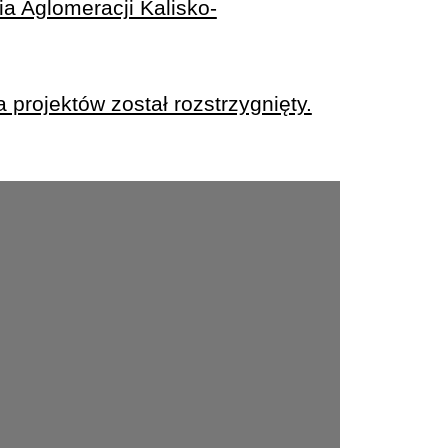
a Aglomeracji Kalisko-
 projektów został rozstrzygnięty.