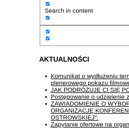
Search in content
AKTUALNOŚCI
Komunikat o wydłużeniu term
plenerowego pokazu filmow
JAK PODRÓŻUJE CI SIĘ 
Postępowanie o udzielenie z
ZAWIADOMIENIE O WYBOR
ORGANIZACJĘ KONFERENCJ
OSTROWSKIEJ”.
Zapytanie ofertowe na organi