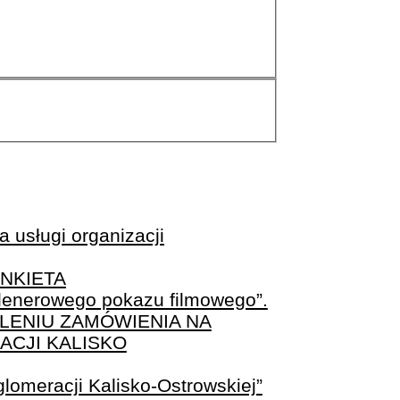
 usługi organizacji
NKIETA
plenerowego pokazu filmowego”.
LENIU ZAMÓWIENIA NA
ACJI KALISKO
glomeracji Kalisko-Ostrowskiej”