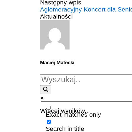
Następny wpis
Aglomeracyjny Koncert dla Seni
Aktualności
Maciej Matecki
Więcej wyników...
Exact matches only
Search in title