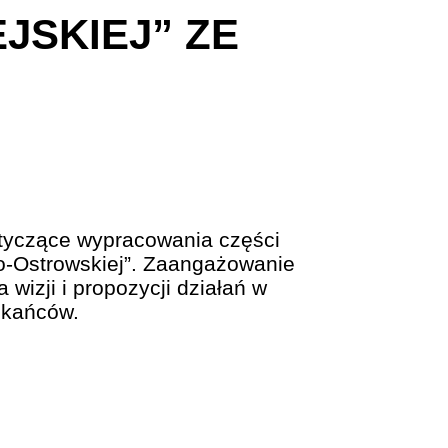
JSKIEJ” ZE
otyczące wypracowania części
ko-Ostrowskiej”. Zaangażowanie
izji i propozycji działań w
zkańców.