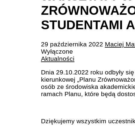
ZRÓWNOWAŻON
STUDENTAMI A
29 października 2022
Maciej Ma
Wyłączone
Aktualności
Dnia 29.10.2022 roku odbyły się
kierunkowej „Planu Zrównoważone
osób ze środowiska akademickieg
ramach Planu, które będą dosto
Dziękujemy wszystkim uczestni