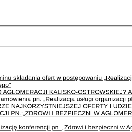
inu składania ofert w postępowaniu „Realizacja
ego”
PO AGLOMERACJI KALISKO-OSTROWSKIEJ? A
amówienia pn. „Realizacja usługi organizacji 
ZE NAJKORZYSTNIEJSZEJ OFERTY I UDZIE
I PN.:„ZDROWI I BEZPIECZNI W AGLOMER
zację konferencji pn. „Zdrowi i bezpieczni w A