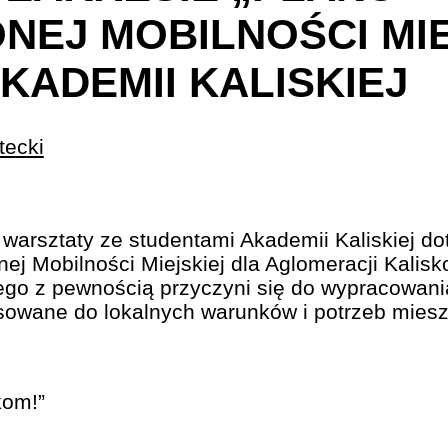
EJ MOBILNOŚCI MIE
KADEMII KALISKIEJ
tecki
 warsztaty ze studentami Akademii Kaliskiej d
j Mobilności Miejskiej dla Aglomeracji Kalis
o z pewnością przyczyni się do wypracowania w
sowane do lokalnych warunków i potrzeb mies
kom!”