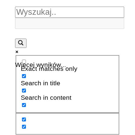
Więcej wyników...
Exact matches only
Search in title
Search in content