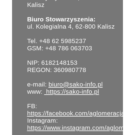
Kalisz
Biuro Stowarzyszenia:
ul. Kolegialna 4, 62-800 Kalisz
Tel. +48 62 5985237
GSM: +48 786 063703
NIP: 6182148153
REGON: 360980778
e-mail:
biuro@sako-info.pl
www:
https://sako-info.pl
FB:
https://facebook.com/aglomeracja
Instagram:
https://www.instagram.com/aglomera