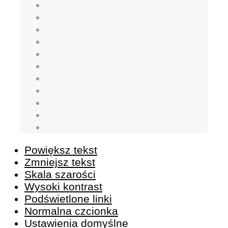
Powiększ tekst
Zmniejsz tekst
Skala szarości
Wysoki kontrast
Podświetlone linki
Normalna czcionka
Ustawienia domyślne