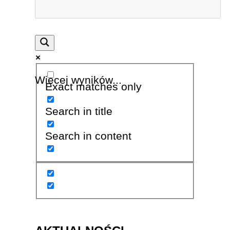
Więcej wyników...
Exact matches only
Search in title
Search in content