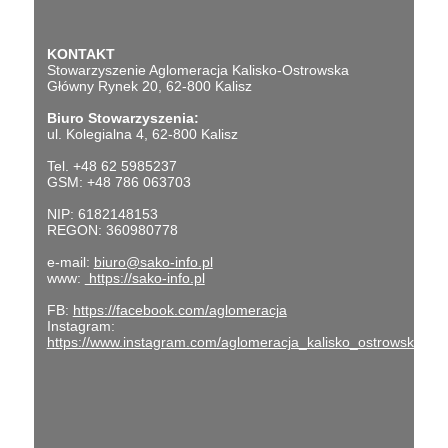
KONTAKT
Stowarzyszenie Aglomeracja Kalisko-Ostrowska
Główny Rynek 20, 62-800 Kalisz
Biuro Stowarzyszenia:
ul. Kolegialna 4, 62-800 Kalisz
Tel. +48 62 5985237
GSM: +48 786 063703
NIP: 6182148153
REGON: 360980778
e-mail:
biuro@sako-info.pl
www:
https://sako-info.pl
FB:
https://facebook.com/aglomeracja
Instagram:
https://www.instagram.com/aglomeracja_kalisko_ostrowska/