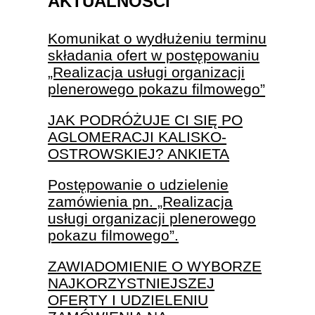
AKTUALNOŚCI
Komunikat o wydłużeniu terminu
składania ofert w postępowaniu
„Realizacja usługi organizacji
plenerowego pokazu filmowego”
JAK PODRÓŻUJE CI SIĘ PO
AGLOMERACJI KALISKO-
OSTROWSKIEJ? ANKIETA
Postępowanie o udzielenie
zamówienia pn. „Realizacja
usługi organizacji plenerowego
pokazu filmowego”.
ZAWIADOMIENIE O WYBORZE
NAJKORZYSTNIEJSZEJ
OFERTY I UDZIELENIU