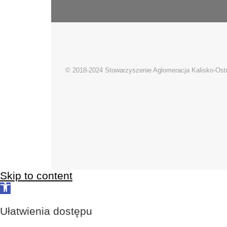
© 2018-2024 Stowarzyszenie Aglomeracja Kalisko-Os
Skip to content
Open
toolbar
Ułatwienia dostępu