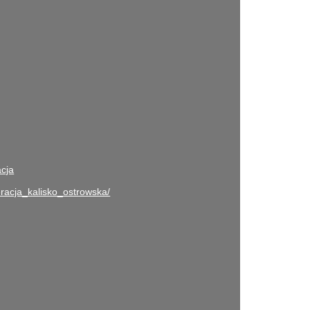
acja
racja_kalisko_ostrowska/