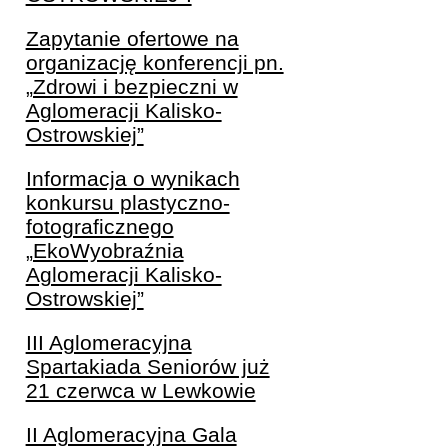
Zapytanie ofertowe na
organizację konferencji pn.
„Zdrowi i bezpieczni w
Aglomeracji Kalisko-
Ostrowskiej”
Informacja o wynikach
konkursu plastyczno-
fotograficznego
„EkoWyobraźnia
Aglomeracji Kalisko-
Ostrowskiej”
III Aglomeracyjna
Spartakiada Seniorów już
21 czerwca w Lewkowie
II Aglomeracyjna Gala