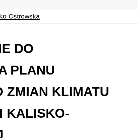
IE DO
A PLANU
O ZMIAN KLIMATU
 KALISKO-
J