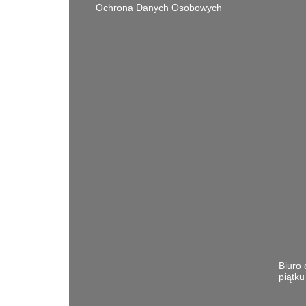
Ochrona Danych Osobowych
Biuro 
piątk