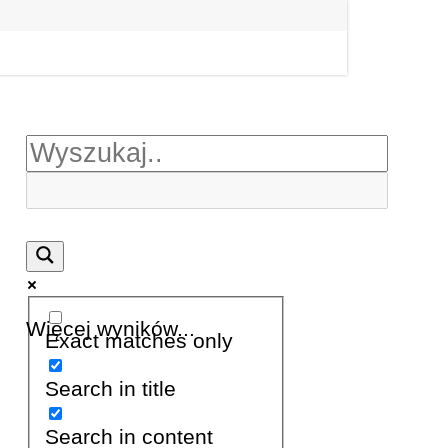
Więcej wyników...
Exact matches only
Search in title
Search in content