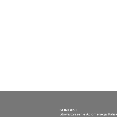
KONTAKT
Stowarzyszenie Aglomeracja Kalis