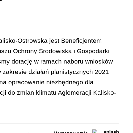
lisko-Ostrowska jest Beneficjentem
szu Ochrony Środowiska i Gospodarki
śmy dotację w ramach naboru wniosków
 zakresie działań planistycznych 2021
 na opracowanie niezbędnego dla
ji do zmian klimatu Aglomeracji Kalisko-