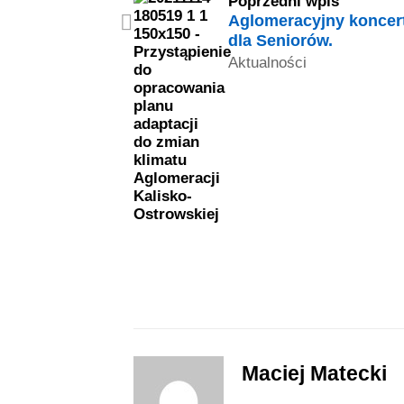
Poprzedni wpis
Aglomeracyjny koncer
dla Seniorów.
Aktualności
Maciej Matecki