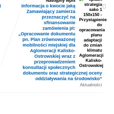
Następny wpis
t
Informacja o kwocie jaką
Zamawiający zamierza
przeznaczyć na
sfinansowanie
zamówienia pt:
„Opracowanie dokumentu
pn. Plan zrównoważonej
mobilności miejskiej dla
Aglomeracji Kalisko-
Ostrowskiej wraz z
przeprowadzeniem
konsultacji społecznych
dokumentu oraz strategicznej oceny
oddziaływania na środowisko”
Aktualności