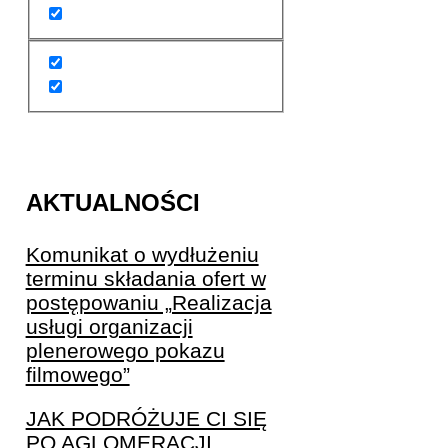
AKTUALNOŚCI
Komunikat o wydłużeniu
terminu składania ofert w
postępowaniu „Realizacja
usługi organizacji
plenerowego pokazu
filmowego”
JAK PODRÓŻUJE CI SIĘ
PO AGLOMERACJI