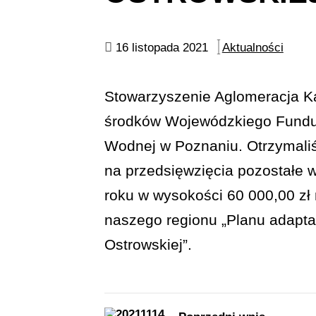
16 listopada 2021
Aktualności
Stowarzyszenie Aglomeracja Ka
środków Wojewódzkiego Fundu
Wodnej w Poznaniu. Otrzymali
na przedsięwzięcia pozostałe w
roku w wysokości 60 000,00 zł
naszego regionu „Planu adaptac
Ostrowskiej”.