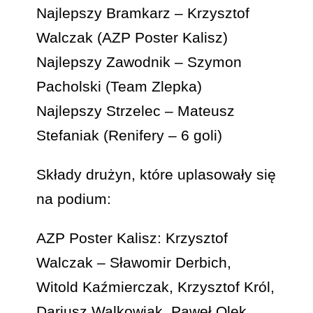
Najlepszy Bramkarz – Krzysztof
Walczak (AZP Poster Kalisz)
Najlepszy Zawodnik – Szymon
Pacholski (Team Zlepka)
Najlepszy Strzelec – Mateusz
Stefaniak (Renifery – 6 goli)
Składy drużyn, które uplasowały się
na podium:
AZP Poster Kalisz: Krzysztof
Walczak – Sławomir Derbich,
Witold Kaźmierczak, Krzysztof Król,
Dariusz Walkowiak, Paweł Olek,