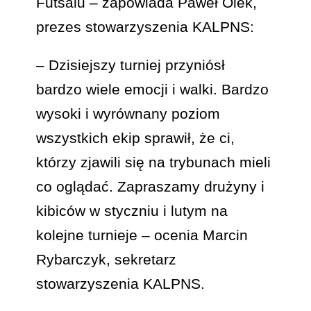
Futsalu – zapowiada Paweł Olek,
prezes stowarzyszenia KALPNS:
– Dzisiejszy turniej przyniósł
bardzo wiele emocji i walki. Bardzo
wysoki i wyrównany poziom
wszystkich ekip sprawił, że ci,
którzy zjawili się na trybunach mieli
co oglądać. Zapraszamy drużyny i
kibiców w styczniu i lutym na
kolejne turnieje – ocenia Marcin
Rybarczyk, sekretarz
stowarzyszenia KALPNS.