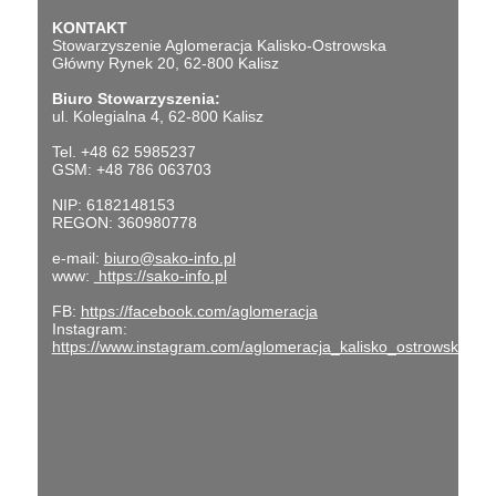
KONTAKT
Stowarzyszenie Aglomeracja Kalisko-Ostrowska
Główny Rynek 20, 62-800 Kalisz
Biuro Stowarzyszenia:
ul. Kolegialna 4, 62-800 Kalisz
Tel. +48 62 5985237
GSM: +48 786 063703
NIP: 6182148153
REGON: 360980778
e-mail:
biuro@sako-info.pl
www:
https://sako-info.pl
FB:
https://facebook.com/aglomeracja
Instagram:
https://www.instagram.com/aglomeracja_kalisko_ostrowska/