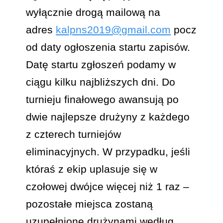
wyłącznie drogą mailową na
adres
kalpns2019@gmail.com
począwsz
od daty ogłoszenia startu zapisów.
Datę startu zgłoszeń podamy w
ciągu kilku najbliższych dni. Do
turnieju finałowego awansują po
dwie najlepsze drużyny z każdego
z czterech turniejów
eliminacyjnych. W przypadku, jeśli
któraś z ekip uplasuje się w
czołowej dwójce więcej niż 1 raz –
pozostałe miejsca zostaną
uzupełnione drużynami według