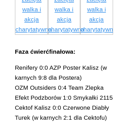
Faza ćwierćfinałowa:
Renifery 0:0 AZP Poster Kalisz (w
karnych 9:8 dla Postera)
OZM Outsiders 0:4 Team Zlepka
Efekt Podzborów 1:0 Smykałki 2115
Cektof Kalisz 0:0 Czerwone Diabły
Turek (w karnych 2:1 dla Cektofu)