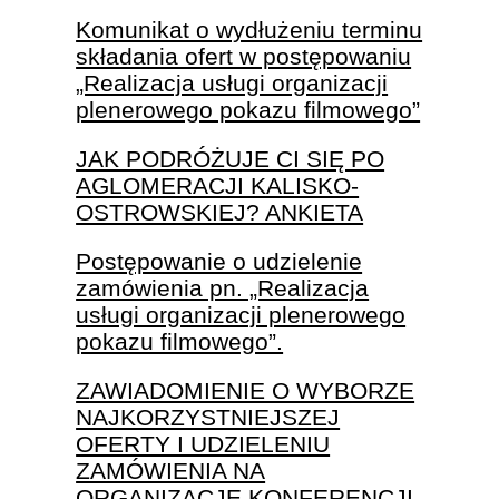
Komunikat o wydłużeniu terminu
składania ofert w postępowaniu
„Realizacja usługi organizacji
plenerowego pokazu filmowego”
JAK PODRÓŻUJE CI SIĘ PO
AGLOMERACJI KALISKO-
OSTROWSKIEJ? ANKIETA
Postępowanie o udzielenie
zamówienia pn. „Realizacja
usługi organizacji plenerowego
pokazu filmowego”.
ZAWIADOMIENIE O WYBORZE
NAJKORZYSTNIEJSZEJ
OFERTY I UDZIELENIU
ZAMÓWIENIA NA
ORGANIZACJĘ KONFERENCJI