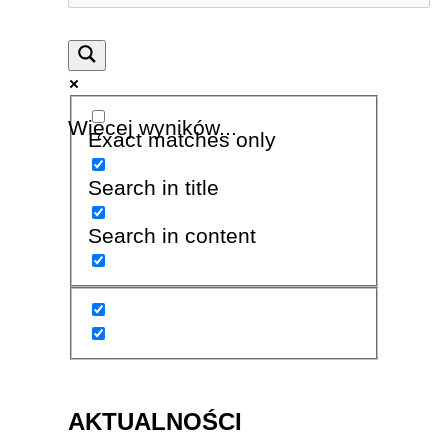
Więcej wyników...
Exact matches only
Search in title
Search in content
AKTUALNOŚCI