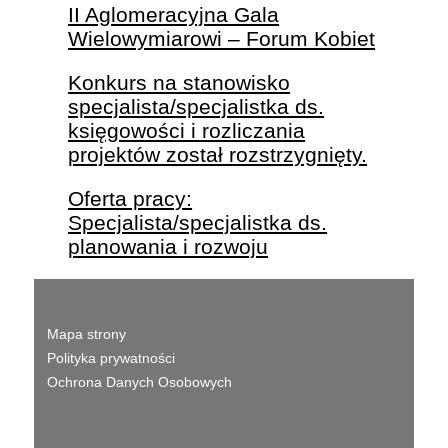
II Aglomeracyjna Gala
Wielowymiarowi – Forum Kobiet
Konkurs na stanowisko
specjalista/specjalistka ds.
księgowości i rozliczania
projektów został rozstrzygnięty.
Oferta pracy:
Specjalista/specjalistka ds.
planowania i rozwoju
Mapa strony
Polityka prywatności
Ochrona Danych Osobowych