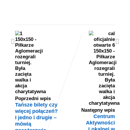
Poprzedni wpis
Tańsze bilety czy
Następny wpis
więcej połączeń?
Centrum
I jedno i drugie –
Aktywności
mówią
Lokalnej w