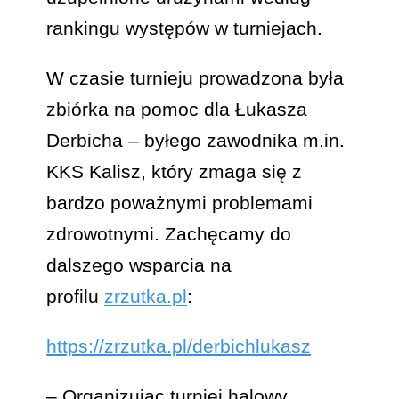
rankingu występów w turniejach.
W czasie turnieju prowadzona była
zbiórka na pomoc dla Łukasza
Derbicha – byłego zawodnika m.in.
KKS Kalisz, który zmaga się z
bardzo poważnymi problemami
zdrowotnymi. Zachęcamy do
dalszego wsparcia na
profilu
zrzutka.pl
:
https://zrzutka.pl/derbichlukasz
– Organizując turniej halowy