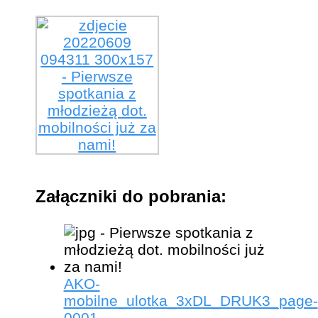
Załączniki do pobrania:
AKO-
mobilne_ulotka_3xDL_DRUK3_page-
0001