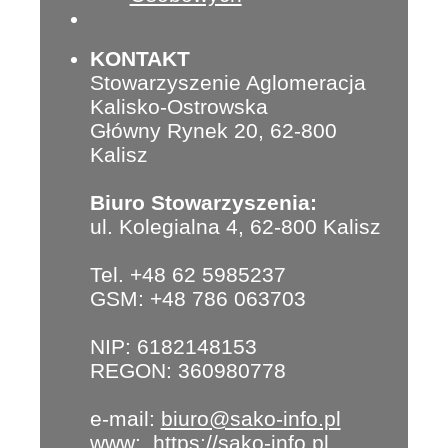
KONTAKT
Stowarzyszenie Aglomeracja
Kalisko-Ostrowska
Główny Rynek 20, 62-800
Kalisz
Biuro Stowarzyszenia:
ul. Kolegialna 4, 62-800 Kalisz
Tel. +48 62 5985237
GSM: +48 786 063703
NIP: 6182148153
REGON: 360980778
e-mail:
biuro@sako-info.pl
www:
https://sako-info.pl