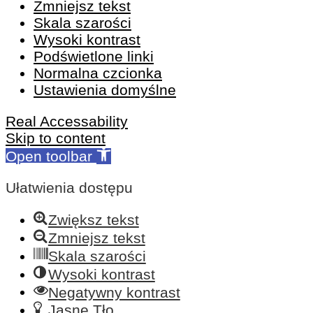
Zmniejsz tekst
Skala szarości
Wysoki kontrast
Podświetlone linki
Normalna czcionka
Ustawienia domyślne
Real Accessability
Skip to content
Open toolbar
Ułatwienia dostępu
Zwiększ tekst
Zmniejsz tekst
Skala szarości
Wysoki kontrast
Negatywny kontrast
Jasne Tło