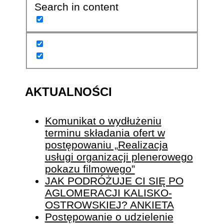
Search in content
AKTUALNOŚCI
Komunikat o wydłużeniu
terminu składania ofert w
postępowaniu „Realizacja
usługi organizacji plenerowego
pokazu filmowego”
JAK PODRÓŻUJE CI SIĘ PO
AGLOMERACJI KALISKO-
OSTROWSKIEJ? ANKIETA
Postępowanie o udzielenie