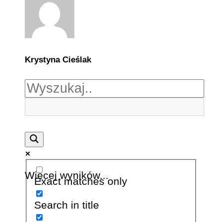
Krystyna Cieślak
Więcej wyników...
Exact matches only
Search in title