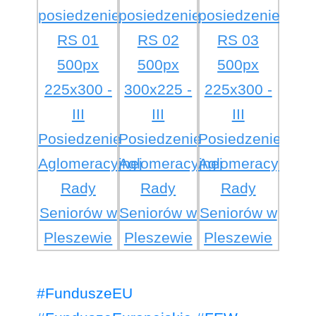
#FunduszeEU