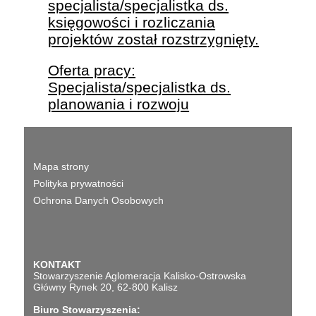
specjalista/specjalistka ds.
księgowości i rozliczania
projektów został rozstrzygnięty.
Oferta pracy:
Specjalista/specjalistka ds.
planowania i rozwoju
Mapa strony
Polityka prywatności
Ochrona Danych Osobowych
KONTAKT
Stowarzyszenie Aglomeracja Kalisko-Ostrowska
Główny Rynek 20, 62-800 Kalisz
Biuro Stowarzyszenia: