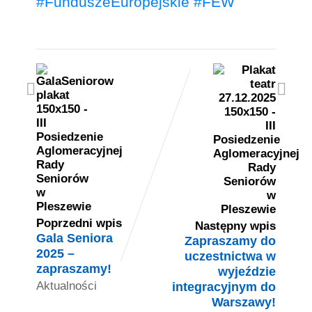
#FunduszeEuropejskie #FEW
Poprzedni wpis
Następny wpis
Gala Seniora
Zapraszamy do
2025 –
uczestnictwa w
zapraszamy!
wyjeździe
Aktualności
integracyjnym do
Warszawy!