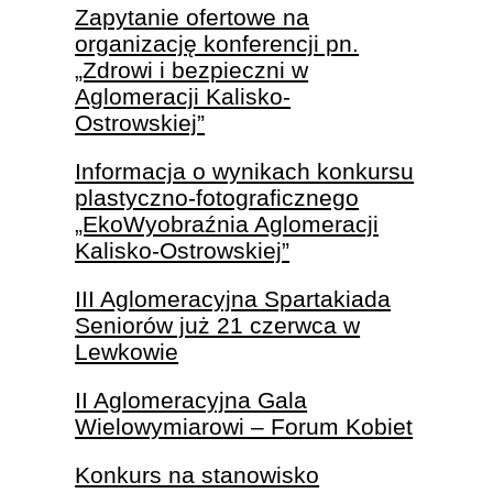
Zapytanie ofertowe na
organizację konferencji pn.
„Zdrowi i bezpieczni w
Aglomeracji Kalisko-
Ostrowskiej”
Informacja o wynikach konkursu
plastyczno-fotograficznego
„EkoWyobraźnia Aglomeracji
Kalisko-Ostrowskiej”
III Aglomeracyjna Spartakiada
Seniorów już 21 czerwca w
Lewkowie
II Aglomeracyjna Gala
Wielowymiarowi – Forum Kobiet
Konkurs na stanowisko