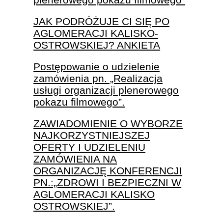
JAK PODRÓŻUJE CI SIĘ PO
AGLOMERACJI KALISKO-
OSTROWSKIEJ? ANKIETA
Postępowanie o udzielenie
zamówienia pn. „Realizacja
usługi organizacji plenerowego
pokazu filmowego”.
ZAWIADOMIENIE O WYBORZE
NAJKORZYSTNIEJSZEJ
OFERTY I UDZIELENIU
ZAMÓWIENIA NA
ORGANIZACJĘ KONFERENCJI
PN.:„ZDROWI I BEZPIECZNI W
AGLOMERACJI KALISKO
OSTROWSKIEJ”.