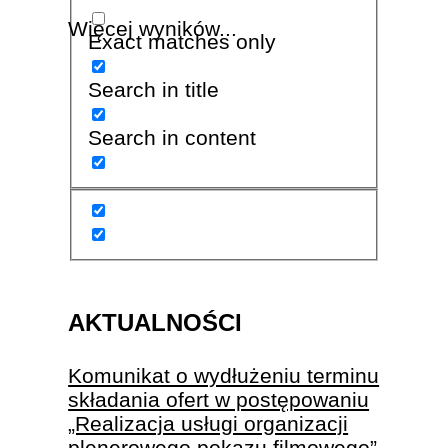
Więcej wyników...
Exact matches only
Search in title
Search in content
AKTUALNOŚCI
Komunikat o wydłużeniu terminu
składania ofert w postępowaniu
„Realizacja usługi organizacji
plenerowego pokazu filmowego”