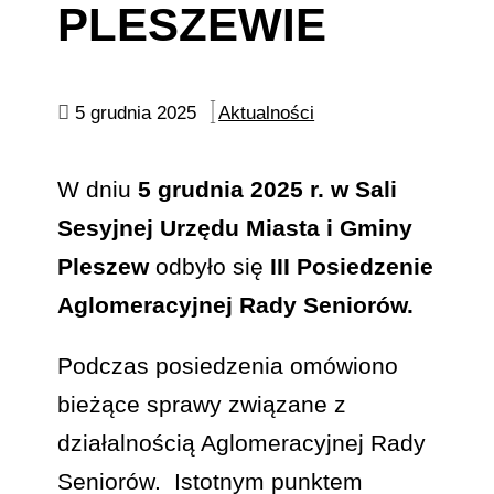
PLESZEWIE
5 grudnia 2025
Aktualności
W dniu
5 grudnia 2025 r.
w
Sali
Sesyjnej Urzędu Miasta i Gminy
Pleszew
odbyło się
III Posiedzenie
Aglomeracyjnej Rady Seniorów
.
Podczas posiedzenia omówiono
bieżące sprawy związane z
działalnością Aglomeracyjnej Rady
Seniorów. Istotnym punktem