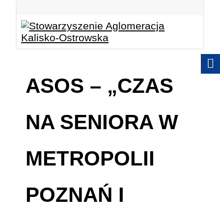
ASOS – „CZAS
NA SENIORA W
METROPOLII
POZNAŃ I