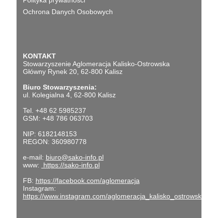
Polityka prywatności
Ochrona Danych Osobowych
KONTAKT
Stowarzyszenie Aglomeracja Kalisko-Ostrowska
Główny Rynek 20, 62-800 Kalisz
Biuro Stowarzyszenia:
ul. Kolegialna 4, 62-800 Kalisz
Tel. +48 62 5985237
GSM: +48 786 063703
NIP: 6182148153
REGON: 360980778
e-mail:
biuro@sako-info.pl
www:
https://sako-info.pl
FB:
https://facebook.com/aglomeracja
Instagram:
https://www.instagram.com/aglomeracja_kalisko_ostrowska/