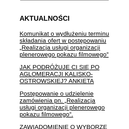
AKTUALNOŚCI
Komunikat o wydłużeniu terminu
składania ofert w postępowaniu
„Realizacja usługi organizacji
plenerowego pokazu filmowego”
JAK PODRÓŻUJE CI SIĘ PO
AGLOMERACJI KALISKO-
OSTROWSKIEJ? ANKIETA
Postępowanie o udzielenie
zamówienia pn. „Realizacja
usługi organizacji plenerowego
pokazu filmowego”.
ZAWIADOMIENIE O WYBORZE