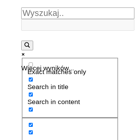
Więcej wyników...
Exact matches only
Search in title
Search in content