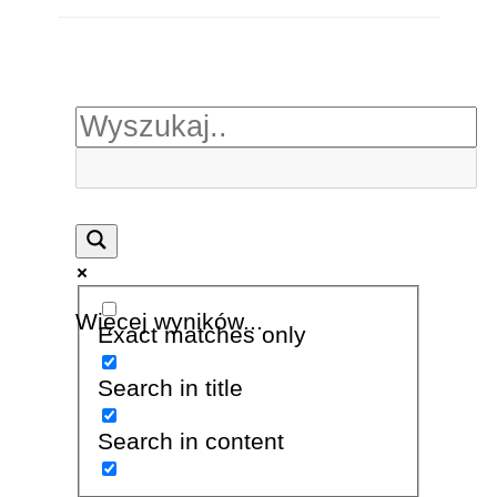
Więcej wyników...
Exact matches only
Search in title
Search in content