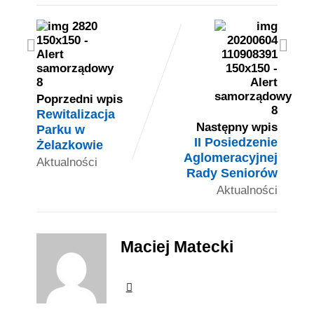
Poprzedni wpis
Rewitalizacja
Następny wpis
Parku w
II Posiedzenie
Żelazkowie
Aglomeracyjnej
Aktualności
Rady Seniorów
Aktualności
Maciej Matecki