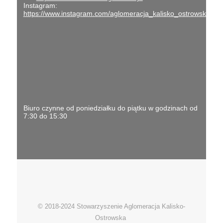
Instagram:
https://www.instagram.com/aglomeracja_kalisko_ostrowska/
Biuro czynne od poniedziałku do piątku w godzinach od
7:30 do 15:30
© 2018-2024 Stowarzyszenie Aglomeracja Kalisko-
Ostrowska