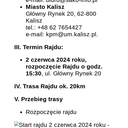
Miasto Kalisz
Główny Rynek 20, 62-800
Kalisz
tel.: +48 62 7654427
e-mail: kpm@um.kalisz.pl.
III. Termin Rajdu:
2 czerwca 2024 roku,
r
ozpoczęcie Rajdu o godz.
15:30
, ul. Główny Rynek 20
IV. Trasa Rajdu ok. 20km
V. Przebieg trasy
Rozpoczęcie rajdu