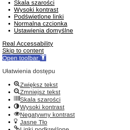
Skala szarości
Wysoki kontrast
Podświetlone linki
Normalna czcionka
Ustawienia domyślne
Real Accessability
Skip to content
Open toolbar
Ułatwienia dostępu
Zwiększ tekst
Zmniejsz tekst
Skala szarości
Wysoki kontrast
Negatywny kontrast
Jasne Tło
Linki podkreślone