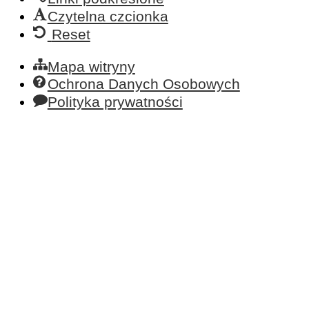
Czytelna czcionka
Reset
Mapa witryny
Ochrona Danych Osobowych
Polityka prywatności