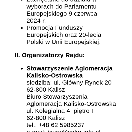
wyborach do Parlamentu
Europejskiego 9 czerwca
2024 r.
Promocja Funduszy
Europejskich oraz 20-lecia
Polski w Unii Europejskiej.
II. Organizatorzy Rajdu:
Stowarzyszenie Aglomeracja
Kalisko-Ostrowska
siedziba: ul. Główny Rynek 20
62-800 Kalisz
Biuro Stowarzyszenia
Aglomeracja Kalisko-Ostrowska
ul. Kolegialna 4, piętro II
62-800 Kalisz
tel.: +48 62 5985237
e-mail: biuro@sako-info.pl