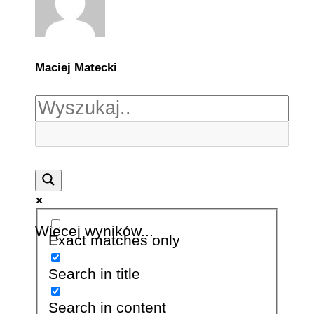
Maciej Matecki
Więcej wyników...
Exact matches only
Search in title
Search in content