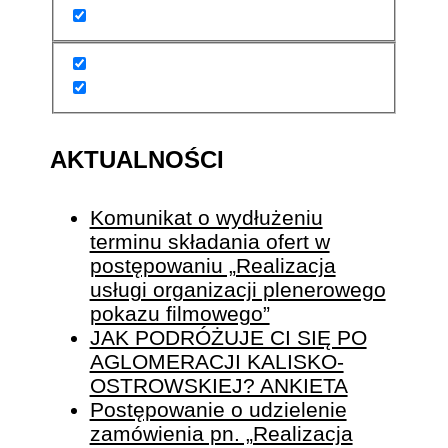
AKTUALNOŚCI
Komunikat o wydłużeniu
terminu składania ofert w
postępowaniu „Realizacja
usługi organizacji plenerowego
pokazu filmowego”
JAK PODRÓŻUJE CI SIĘ PO
AGLOMERACJI KALISKO-
OSTROWSKIEJ? ANKIETA
Postępowanie o udzielenie
zamówienia pn. „Realizacja