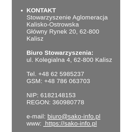
KONTAKT
Stowarzyszenie Aglomeracja
Kalisko-Ostrowska
Główny Rynek 20, 62-800
Kalisz
Biuro Stowarzyszenia:
ul. Kolegialna 4, 62-800 Kalisz
Tel. +48 62 5985237
GSM: +48 786 063703
NIP: 6182148153
REGON: 360980778
e-mail:
biuro@sako-info.pl
www:
https://sako-info.pl