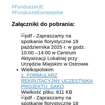
#FunduszeUE
#FunduszeEuropejskie
Załączniki do pobrania:
1. FORMULARZ
REKRUTACYJNY UCZESTNIKA
PROJEKTU_SAKO
Wielkość pliku:
611 KB