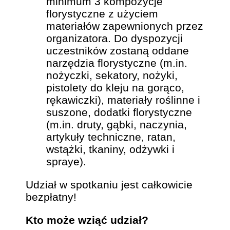
minimum 3 kompozycje
florystyczne z użyciem
materiałów zapewnionych przez
organizatora. Do dyspozycji
uczestników zostaną oddane
narzędzia florystyczne (m.in.
nożyczki, sekatory, nożyki,
pistolety do kleju na gorąco,
rękawiczki), materiały roślinne i
suszone, dodatki florystyczne
(m.in. druty, gąbki, naczynia,
artykuły techniczne, ratan,
wstążki, tkaniny, odżywki i
spraye).
Udział w spotkaniu jest całkowicie
bezpłatny!
Kto może wziąć udział?