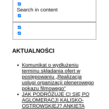
Search in content
AKTUALNOŚCI
Komunikat o wydłużeniu
terminu składania ofert w
postępowaniu „Realizacja
usługi organizacji plenerowego
pokazu filmowego”
JAK PODRÓŻUJE CI SIĘ PO
AGLOMERACJI KALISKO-
OSTROWSKIEJ? ANKIETA