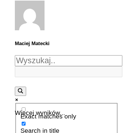
Maciej Matecki
Więcej wyników...
Exact matches only
Search in title