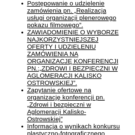
Postępowanie o udzielenie
zamówienia pn. „Realizacja
usługi organizacji plenerowego
pokazu filmowego”.
ZAWIADOMIENIE O WYBORZE
NAJKORZYSTNIEJSZEJ
OFERTY I UDZIELENIU
ZAMÓWIENIA NA
ORGANIZACJĘ KONFERENCJI
PN.:„ZDROWI I BEZPIECZNI W
AGLOMERACJI KALISKO
OSTROWSKIEJ”.
Zapytanie ofertowe na
organizację konferencji pn.
„Zdrowi i bezpieczni w
Aglomeracji Kalisko-
Ostrowskiej”
Informacja o wynikach konkursu
plastyczno-fotograficznego