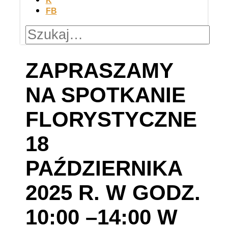
K
FB
ZAPRASZAMY
NA SPOTKANIE
FLORYSTYCZNE
18
PAŹDZIERNIKA
2025 R. W GODZ.
10:00 –14:00 W