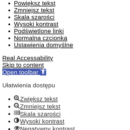
Powiększ tekst
Zmniejsz tekst
Skala szarości
Wysoki kontrast
Podświetlone linki
Normalna czcionka
Ustawienia domyślne
Real Accessability
Skip to content
Open toolbar
Ułatwienia dostępu
Zwiększ tekst
Zmniejsz tekst
Skala szarości
Wysoki kontrast
Negatywny kontrast