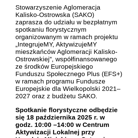
Stowarzyszenie Aglomeracja
Kalisko-Ostrowska (SAKO)
zaprasza do udziału w bezpłatnym
spotkaniu florystycznym
organizowanym w ramach projektu
„IntegrujeMY, AktywizujeMY
mieszkańców Aglomeracji Kalisko-
Ostrowskiej”, współfinansowanego
ze środków Europejskiego
Funduszu Społecznego Plus (EFS+)
w ramach programu Fundusze
Europejskie dla Wielkopolski 2021–
2027 oraz z budżetu SAKO.
Spotkanie florystyczne odbędzie
się 18 października 2025 r. w
godz. 10:00 –14:00 w Centrum
Aktywizacji Lokalnej przy