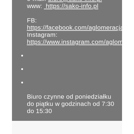
www:
https://sako-info.pl
FB:
https://facebook.com/aglomeracja
Instagram:
https://www.instagram.com/aglomera
Biuro czynne od poniedziałku
do piątku w godzinach od 7:30
do 15:30