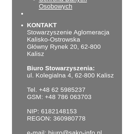
Osobowych
KONTAKT
Stowarzyszenie Aglomeracja
Kalisko-Ostrowska
Główny Rynek 20, 62-800
Kalisz
Biuro Stowarzyszenia:
ul. Kolegialna 4, 62-800 Kalisz
Tel. +48 62 5985237
GSM: +48 786 063703
NIP: 6182148153
REGON: 360980778
e-mail:
biuro@sako-info.pl