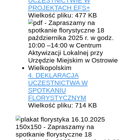
UCZESTNICTWIE W
PROJEKTACH EFS+
Wielkość pliku:
477 KB
4. DEKLARACJA
UCZESTNICTWA W
SPOTKANIU
FLORYSTYCZNYM
Wielkość pliku:
714 KB