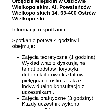
Urzędzie Miejskim w Ostrowie
Wielkopolskim, Al. Powstańców
Wielkopolskich 14, 63-400 Ostrów
Wielkopolski.
Informacje o spotkaniu:
Spotkanie potrwa 4 godziny i
obejmuje:
Zajęcia teoretyczne (1 godzina):
Wykład wraz z dyskusją na
temat podstaw florystyki,
doboru kolorów i kształtów,
pielęgnacji roślin, a także
indywidualne konsultacje z
uczestnikami.
Zajęcia praktyczne (3 godziny):
Każdy uczestnik wykona