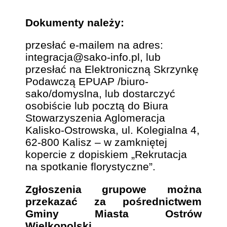
Dokumenty należy:
przesłać e-mailem na adres:
integracja@sako-info.pl, lub
przesłać na Elektroniczną Skrzynkę
Podawczą EPUAP /biuro-
sako/domyslna, lub dostarczyć
osobiście lub pocztą do Biura
Stowarzyszenia Aglomeracja
Kalisko-Ostrowska, ul. Kolegialna 4,
62-800 Kalisz – w zamkniętej
kopercie z dopiskiem „Rekrutacja
na spotkanie florystyczne”.
Zgłoszenia grupowe można
przekazać za pośrednictwem
Gminy Miasta Ostrów
Wielkopolski.