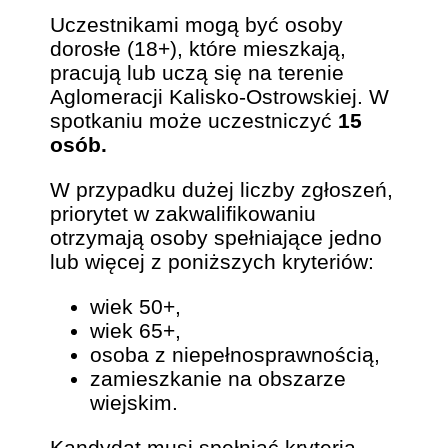
Uczestnikami mogą być osoby
dorosłe (18+), które mieszkają,
pracują lub uczą się na terenie
Aglomeracji Kalisko-Ostrowskiej. W
spotkaniu może uczestniczyć
15
osób.
W przypadku dużej liczby zgłoszeń,
priorytet w zakwalifikowaniu
otrzymają osoby spełniające jedno
lub więcej z poniższych kryteriów:
wiek 50+,
wiek 65+,
osoba z niepełnosprawnością,
zamieszkanie na obszarze
wiejskim.
Kandydat musi spełniać kryteria