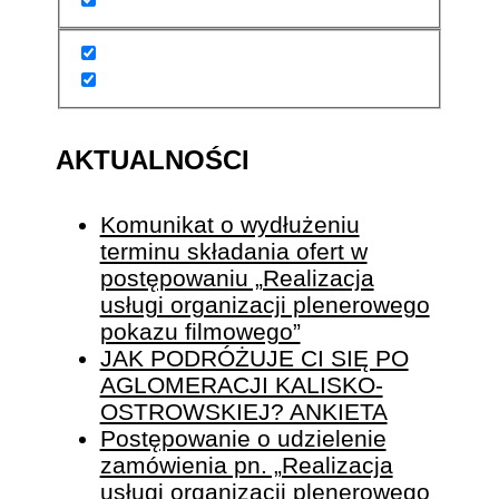
AKTUALNOŚCI
Komunikat o wydłużeniu
terminu składania ofert w
postępowaniu „Realizacja
usługi organizacji plenerowego
pokazu filmowego”
JAK PODRÓŻUJE CI SIĘ PO
AGLOMERACJI KALISKO-
OSTROWSKIEJ? ANKIETA
Postępowanie o udzielenie
zamówienia pn. „Realizacja
usługi organizacji plenerowego