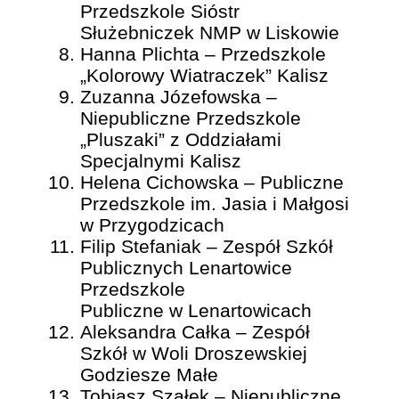
Przedszkole Sióstr
Służebniczek NMP w Liskowie
Hanna Plichta – Przedszkole
„Kolorowy Wiatraczek” Kalisz
Zuzanna Józefowska –
Niepubliczne Przedszkole
„Pluszaki” z Oddziałami
Specjalnymi Kalisz
Helena Cichowska – Publiczne
Przedszkole im. Jasia i Małgosi
w Przygodzicach
Filip Stefaniak – Zespół Szkół
Publicznych Lenartowice
Przedszkole
Publiczne w Lenartowicach
Aleksandra Całka – Zespół
Szkół w Woli Droszewskiej
Godziesze Małe
Tobiasz Szałek – Niepubliczne