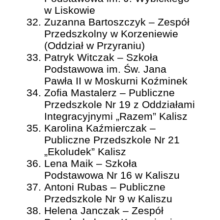
w Liskowie
Zuzanna Bartoszczyk – Zespół
Przedszkolny w Korzeniewie
(Oddział w Przyraniu)
Patryk Witczak – Szkoła
Podstawowa im. Św. Jana
Pawła II w Moskurni Koźminek
Zofia Mastalerz – Publiczne
Przedszkole Nr 19 z Oddziałami
Integracyjnymi „Razem” Kalisz
Karolina Kaźmierczak –
Publiczne Przedszkole Nr 21
„Ekoludek” Kalisz
Lena Maik – Szkoła
Podstawowa Nr 16 w Kaliszu
Antoni Rubas – Publiczne
Przedszkole Nr 9 w Kaliszu
Helena Janczak – Zespół