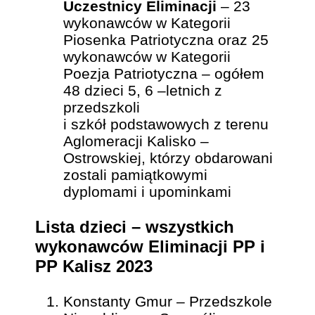
Uczestnicy Eliminacji
– 23
wykonawców w Kategorii
Piosenka Patriotyczna oraz 25
wykonawców w Kategorii
Poezja Patriotyczna – ogółem
48 dzieci 5, 6 –letnich z
przedszkoli
i szkół podstawowych z terenu
Aglomeracji Kalisko –
Ostrowskiej, którzy obdarowani
zostali pamiątkowymi
dyplomami i upominkami
Lista dzieci – wszystkich
wykonawców Eliminacji
PP i
PP Kalisz 2023
Konstanty Gmur – Przedszkole