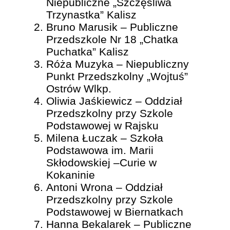
Niepubliczne „Szczęśliwa
Trzynastka” Kalisz
Bruno Marusik – Publiczne
Przedszkole Nr 18 „Chatka
Puchatka” Kalisz
Róża Muzyka – Niepubliczny
Punkt Przedszkolny „Wojtuś”
Ostrów Wlkp.
Oliwia Jaśkiewicz – Oddział
Przedszkolny przy Szkole
Podstawowej w Rajsku
Milena Łuczak – Szkoła
Podstawowa im. Marii
Skłodowskiej –Curie w
Kokaninie
Antoni Wrona – Oddział
Przedszkolny przy Szkole
Podstawowej w Biernatkach
Hanna Bekalarek – Publiczne