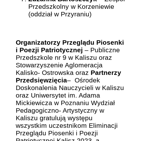
Przedszkolny w Korzeniewie
(oddział w Przyraniu)
Organizatorzy Przeglądu Piosenki
i Poezji Patriotycznej
– Publiczne
Przedszkole nr 9 w Kaliszu oraz
Stowarzyszenie Aglomeracja
Kalisko- Ostrowska oraz
Partnerzy
Przedsięwzięcia
– Ośrodek
Doskonalenia Nauczycieli w Kaliszu
oraz Uniwersytet im. Adama
Mickiewicza w Poznaniu Wydział
Pedagogiczno- Artystyczny w
Kaliszu gratulują występu
wszystkim uczestnikom Eliminacji
Przeglądu Piosenki i Poezji
Patriotycznej Kalisz 2023, a