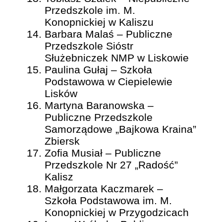
Przedszkole im. M.
Konopnickiej w Kaliszu
Barbara Malaś – Publiczne
Przedszkole Sióstr
Służebniczek NMP w Liskowie
Paulina Gułaj – Szkoła
Podstawowa w Ciepielewie
Lisków
Martyna Baranowska –
Publiczne Przedszkole
Samorządowe „Bajkowa Kraina”
Zbiersk
Zofia Musiał – Publiczne
Przedszkole Nr 27 „Radość”
Kalisz
Małgorzata Kaczmarek –
Szkoła Podstawowa im. M.
Konopnickiej w Przygodzicach