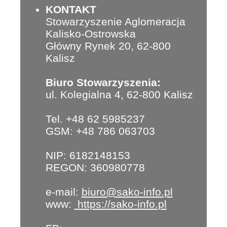
KONTAKT
Stowarzyszenie Aglomeracja
Kalisko-Ostrowska
Główny Rynek 20, 62-800
Kalisz
Biuro Stowarzyszenia:
ul. Kolegialna 4, 62-800 Kalisz
Tel. +48 62 5985237
GSM: +48 786 063703
NIP: 6182148153
REGON: 360980778
e-mail:
biuro@sako-info.pl
www:
https://sako-info.pl