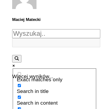
Maciej Matecki
Więcej wyników...
Exact matches only
Search in title
Search in content