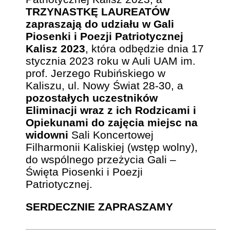
TRZYNASTKĘ LAUREATÓW
zapraszają do udziału w Gali
Piosenki i Poezji Patriotycznej
Kalisz 2023
, która odbędzie dnia 17
stycznia 2023 roku w Auli UAM im.
prof. Jerzego Rubińskiego w
Kaliszu, ul. Nowy Świat 28-30, a
pozostałych uczestników
Eliminacji wraz z ich Rodzicami i
Opiekunami do zajęcia miejsc na
widowni
Sali Koncertowej
Filharmonii Kaliskiej (wstęp wolny),
do wspólnego przeżycia Gali –
Święta Piosenki i Poezji
Patriotycznej.
SERDECZNIE ZAPRASZAMY