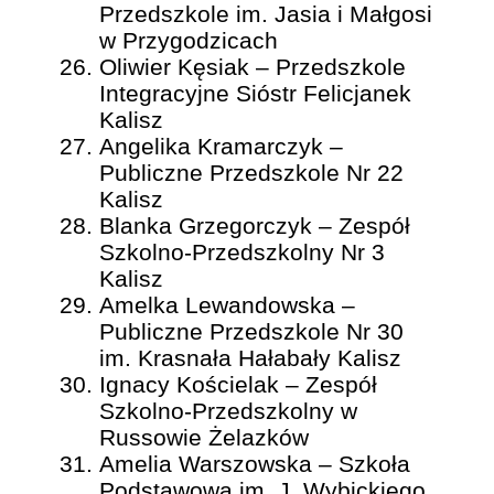
Przedszkole im. Jasia i Małgosi
w Przygodzicach
Oliwier Kęsiak – Przedszkole
Integracyjne Sióstr Felicjanek
Kalisz
Angelika Kramarczyk –
Publiczne Przedszkole Nr 22
Kalisz
Blanka Grzegorczyk – Zespół
Szkolno-Przedszkolny Nr 3
Kalisz
Amelka Lewandowska –
Publiczne Przedszkole Nr 30
im. Krasnała Hałabały Kalisz
Ignacy Kościelak – Zespół
Szkolno-Przedszkolny w
Russowie Żelazków
Amelia Warszowska – Szkoła
Podstawowa im. J. Wybickiego