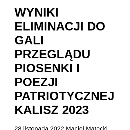
WYNIKI
ELIMINACJI DO
GALI
PRZEGLĄDU
PIOSENKI I
POEZJI
PATRIOTYCZNEJ
KALISZ 2023
28 listopada 2022
Maciej Matecki