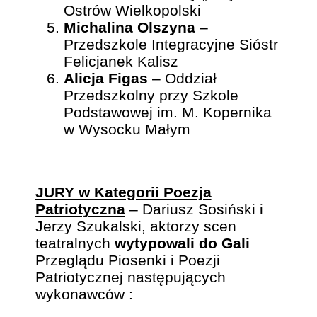
Ostrów Wielkopolski
Michalina Olszyna
–
Przedszkole Integracyjne Sióstr
Felicjanek Kalisz
Alicja Figas
– Oddział
Przedszkolny przy Szkole
Podstawowej im. M. Kopernika
w Wysocku Małym
JURY w Kategorii Poezja
Patriotyczna
– Dariusz Sosiński i
Jerzy Szukalski, aktorzy scen
teatralnych
wytypowali do Gali
Przeglądu Piosenki i Poezji
Patriotycznej następujących
wykonawców :