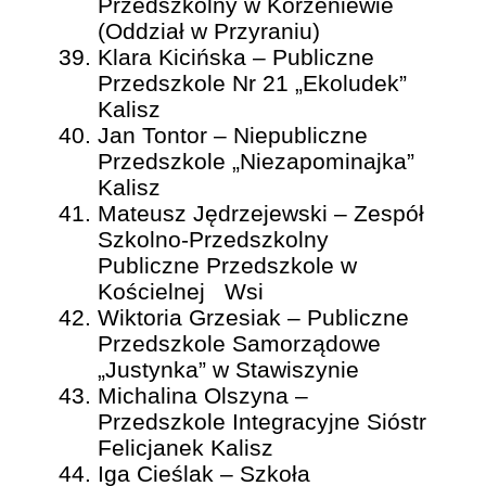
Przedszkolny w Korzeniewie
(Oddział w Przyraniu)
Klara Kicińska – Publiczne
Przedszkole Nr 21 „Ekoludek”
Kalisz
Jan Tontor – Niepubliczne
Przedszkole „Niezapominajka”
Kalisz
Mateusz Jędrzejewski – Zespół
Szkolno-Przedszkolny
Publiczne Przedszkole w
Kościelnej Wsi
Wiktoria Grzesiak – Publiczne
Przedszkole Samorządowe
„Justynka” w Stawiszynie
Michalina Olszyna –
Przedszkole Integracyjne Sióstr
Felicjanek Kalisz
Iga Cieślak – Szkoła