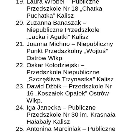
Laura Wróbel – Publiczne
Przedszkole Nr 18 „Chatka
Puchatka” Kalisz
Zuzanna Banaszak –
Niepubliczne Przedszkole
„Jacka i Agatki” Kalisz
Joanna Michno – Niepubliczny
Punkt Przedszkolny „Wojtuś”
Ostrów Wlkp.
Oskar Kołodziejski –
Przedszkole Niepubliczne
„Szczęśliwa Trzynastka” Kalisz
Dawid Dźbik – Przedszkole Nr
16 „Koszałek Opałek” Ostrów
Wlkp.
Iga Janecka – Publiczne
Przedszkole Nr 30 im. Krasnała
Hałabały Kalisz
Antonina Marciniak – Publiczne