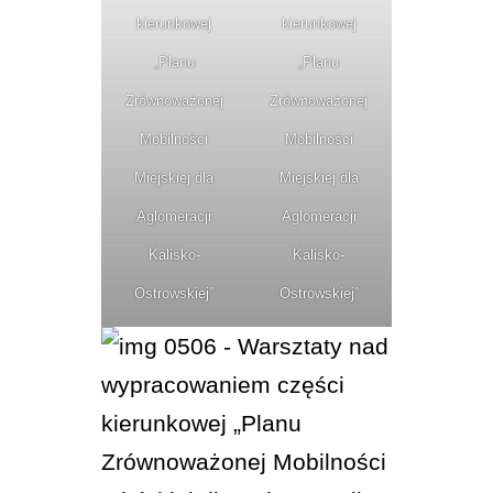
kierunkowej
kierunkowej
„Planu
„Planu
Zrównoważonej
Zrównoważonej
Mobilności
Mobilności
Miejskiej dla
Miejskiej dla
Aglomeracji
Aglomeracji
Kalisko-
Kalisko-
Ostrowskiej”
Ostrowskiej”