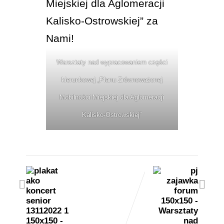
Warsztaty nad wypracowaniem części
kierunkowej „Planu Zrównoważonej
Mobilności Miejskiej dla Aglomeracji
Kalisko-Ostrowskiej”