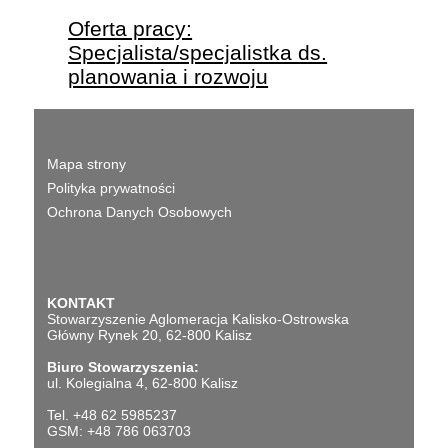
Oferta pracy:
Specjalista/specjalistka ds.
planowania i rozwoju
Mapa strony
Polityka prywatności
Ochrona Danych Osobowych
KONTAKT
Stowarzyszenie Aglomeracja Kalisko-Ostrowska
Główny Rynek 20, 62-800 Kalisz
Biuro Stowarzyszenia:
ul. Kolegialna 4, 62-800 Kalisz
Tel. +48 62 5985237
GSM: +48 786 063703