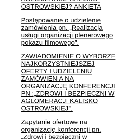
OSTROWSKIEJ? ANKIETA
Postępowanie o udzielenie
zamówienia pn. „Realizacja
usługi organizacji plenerowego
pokazu filmowego”.
ZAWIADOMIENIE O WYBORZE
NAJKORZYSTNIEJSZEJ
OFERTY I UDZIELENIU
ZAMÓWIENIA NA
ORGANIZACJĘ KONFERENCJI
PN.:„ZDROWI I BEZPIECZNI W
AGLOMERACJI KALISKO
OSTROWSKIEJ”.
Zapytanie ofertowe na
organizację konferencji pn.
„Zdrowi i bezpieczni w