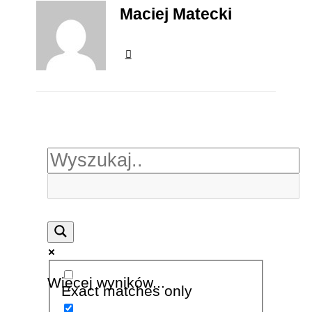
Maciej Matecki
Więcej wyników...
Exact matches only