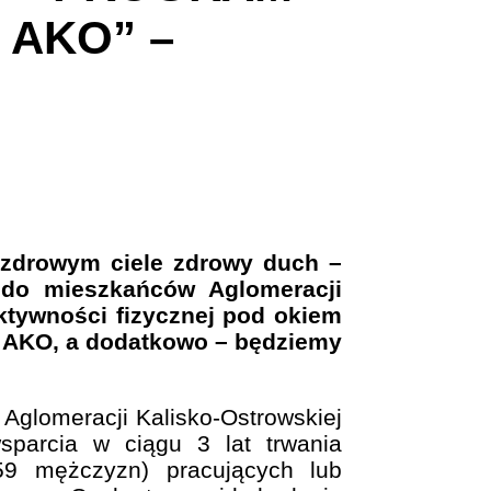
 AKO” –
W zdrowym ciele zdrowy duch –
 do mieszkańców Aglomeracji
aktywności fizycznej pod okiem
 AKO, a dodatkowo – będziemy
Aglomeracji Kalisko-Ostrowskiej
parcia w ciągu 3 lat trwania
59 mężczyzn) pracujących lub