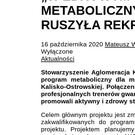
METABOLICZN
RUSZYŁA REK
16 października 2020
Mateusz 
Wyłączone
Aktualności
Stowarzyszenie Aglomeracja K
program metaboliczny dla m
Kalisko-Ostrowskiej. Połączen
profesjonalnych trenerów gw
promowali aktywny i zdrowy st
Celem głównym projektu jest zm
zakwalifikowanych do progra
projektu. Projektem planuje