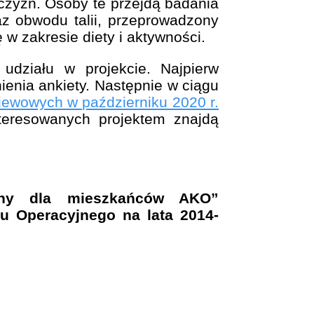
czyzn. Osoby te przejdą badania
az obwodu talii, przeprowadzony
w zakresie diety i aktywności.
 udziału w projekcie. Najpierw
enia ankiety. Następnie w ciągu
ewowych w październiku 2020 r.
eresowanych projektem znajdą
zny dla mieszkańców AKO”
u Operacyjnego na lata 2014-