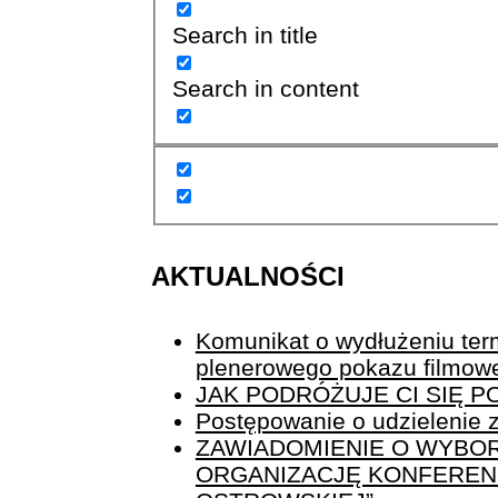
Search in title
Search in content
AKTUALNOŚCI
Komunikat o wydłużeniu term
plenerowego pokazu filmow
JAK PODRÓŻUJE CI SIĘ 
Postępowanie o udzielenie z
ZAWIADOMIENIE O WYBOR
ORGANIZACJĘ KONFERENCJ