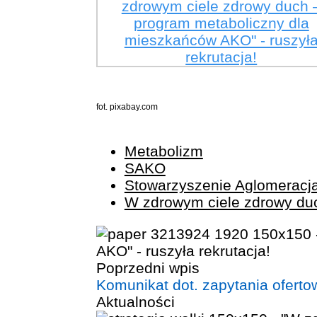
fot. pixabay.com
Metabolizm
SAKO
Stowarzyszenie Aglomeracja
W zdrowym ciele zdrowy du
Poprzedni wpis
Komunikat dot. zapytania ofert
Aktualności