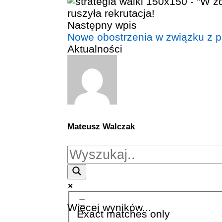
Następny wpis
Nowe obostrzenia w związku z
Aktualności
Mateusz Walczak
Więcej wyników...
Exact matches only