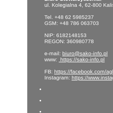
ul. Kolegialna 4, 62-800 Kal
Tel. +48 62 5985237
GSM: +48 786 063703
NIP: 6182148153
REGON: 360980778
e-mail:
biuro@sako-info.pl
www:
https://sako-info.pl
FB:
https://facebook.com/ag
Instagram:
https://www.ins