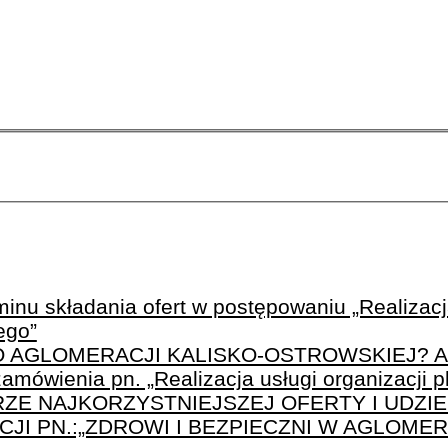
inu składania ofert w postępowaniu „Realizacja
ego”
PO AGLOMERACJI KALISKO-OSTROWSKIEJ? A
amówienia pn. „Realizacja usługi organizacji 
ZE NAJKORZYSTNIEJSZEJ OFERTY I UDZIE
I PN.:„ZDROWI I BEZPIECZNI W AGLOMER