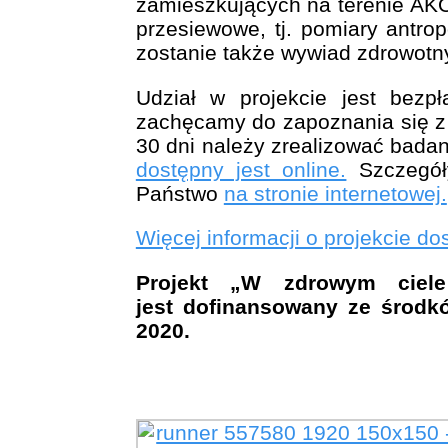
zamieszkujących na terenie AKO
przesiewowe, tj. pomiary antro
zostanie także wywiad zdrowotny
Udział w projekcie jest bezpł
zachęcamy do zapoznania się z 
30 dni należy zrealizować bada
dostępny jest online.
Szczegóły
Państwo
na stronie internetowej.
Więcej informacji o projekcie dos
Projekt „W zdrowym ciel
jest
dofinansowany ze środkó
2020.