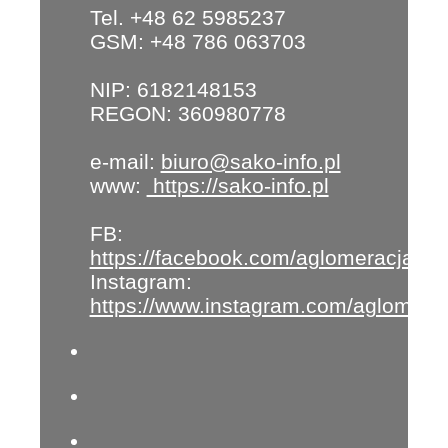
Tel. +48 62 5985237
GSM: +48 786 063703
NIP: 6182148153
REGON: 360980778
e-mail:
biuro@sako-info.pl
www:
https://sako-info.pl
FB:
https://facebook.com/aglomeracja
Instagram:
https://www.instagram.com/aglomera