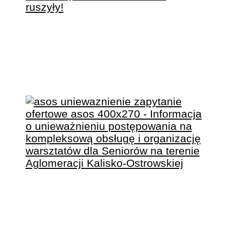
WARSZTATY DLA
SENIORÓW AKO
RUSZYŁY!
INFORMACJA O
UNIEWAŻNIENIU
POSTĘPOWANIA NA