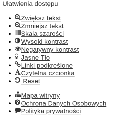
Ułatwienia dostępu
Zwiększ tekst
Zmniejsz tekst
Skala szarości
Wysoki kontrast
Negatywny kontrast
Jasne Tło
Linki podkreślone
Czytelna czcionka
Reset
Mapa witryny
Ochrona Danych Osobowych
Polityka prywatności