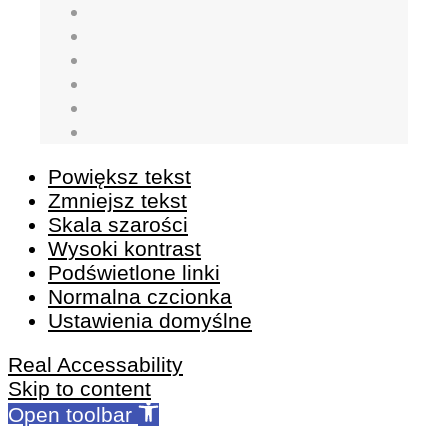
Powiększ tekst
Zmniejsz tekst
Skala szarości
Wysoki kontrast
Podświetlone linki
Normalna czcionka
Ustawienia domyślne
Real Accessability
Skip to content
Open toolbar