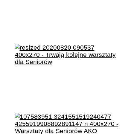
WARSZTATY DLA
SENIORÓW W GMINIE
SOŚNIE
TRWAJĄ KOLEJNE
WARSZTATY DLA
SENIORÓW