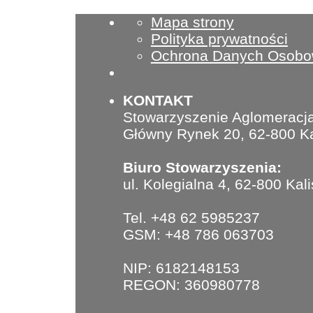
Mapa strony
Polityka prywatności
Ochrona Danych Osob
KONTAKT
Stowarzyszenie Aglomeracja
Główny Rynek 20, 62-800 Ka
Biuro Stowarzyszenia:
ul. Kolegialna 4, 62-800 Kal
Tel. +48 62 5985237
GSM: +48 786 063703
NIP: 6182148153
REGON: 360980778