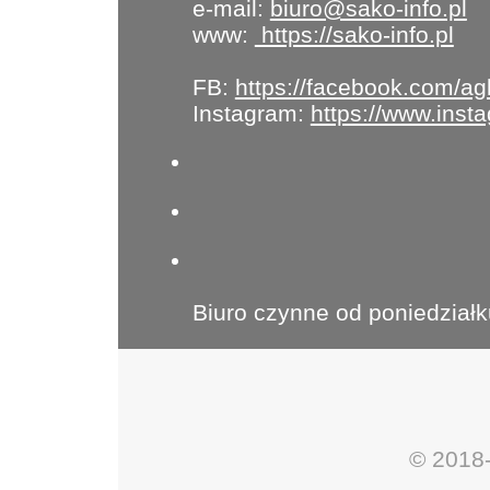
e-mail:
biuro@sako-info.pl
www:
https://sako-info.pl
FB:
https://facebook.com/ag
Instagram:
https://www.ins
Biuro czynne od poniedziałk
© 2018