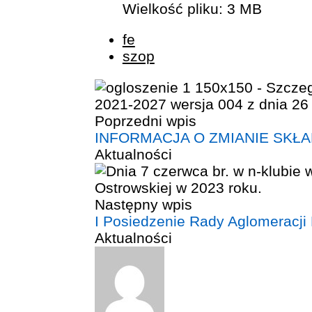
Wielkość pliku:
3 MB
fe
szop
Poprzedni wpis
INFORMACJA O ZMIANIE SKŁ
Aktualności
Następny wpis
I Posiedzenie Rady Aglomeracji 
Aktualności