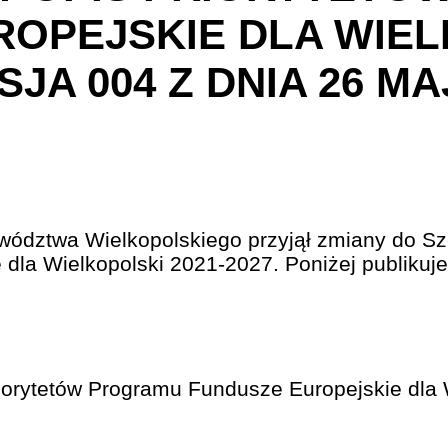
ROPEJSKIE DLA WIE
SJA 004 Z DNIA 26 MA
wództwa Wielkopolskiego przyjął zmiany do S
dla Wielkopolski 2021-2027. Poniżej publikuj