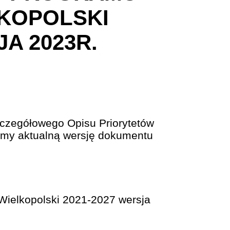
LKOPOLSKI
JA 2023R.
zczegółowego Opisu Priorytetów
emy aktualną wersję dokumentu