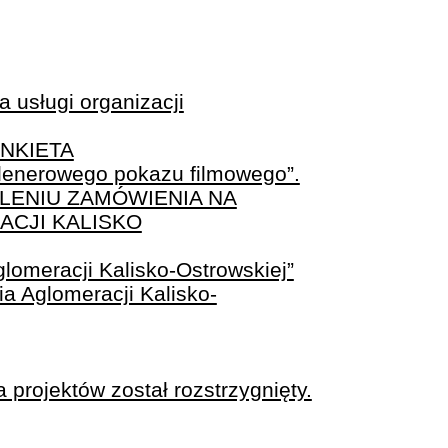
 usługi organizacji
NKIETA
plenerowego pokazu filmowego”.
LENIU ZAMÓWIENIA NA
ACJI KALISKO
glomeracji Kalisko-Ostrowskiej”
a Aglomeracji Kalisko-
 projektów został rozstrzygnięty.