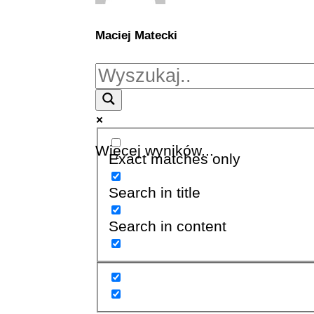
Maciej Matecki
Więcej wyników...
Exact matches only
Search in title
Search in content