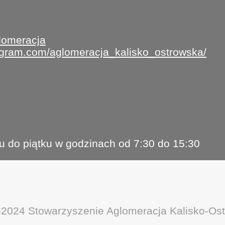
lomeracja
tagram.com/aglomeracja_kalisko_ostrowska/
u do piątku w godzinach od 7:30 do 15:30
-2024 Stowarzyszenie Aglomeracja Kalisko-Os