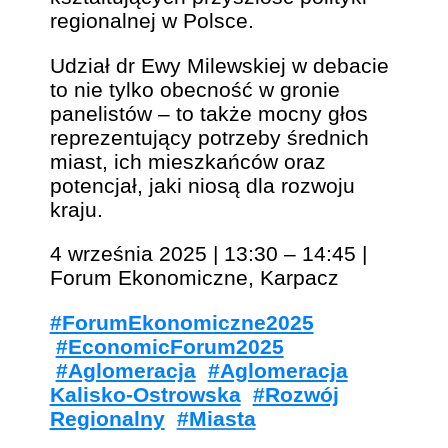
regionalnej w Polsce.
Udział dr Ewy Milewskiej w debacie
to nie tylko obecność w gronie
panelistów – to także mocny głos
reprezentujący potrzeby średnich
miast, ich mieszkańców oraz
potencjał, jaki niosą dla rozwoju
kraju.
4 września 2025 | 13:30 – 14:45 |
Forum Ekonomiczne, Karpacz
#ForumEkonomiczne2025
#EconomicForum2025
#Aglomeracja
#Aglomeracja
Kalisko-Ostrowska
#Rozwój
Regionalny
#Miasta