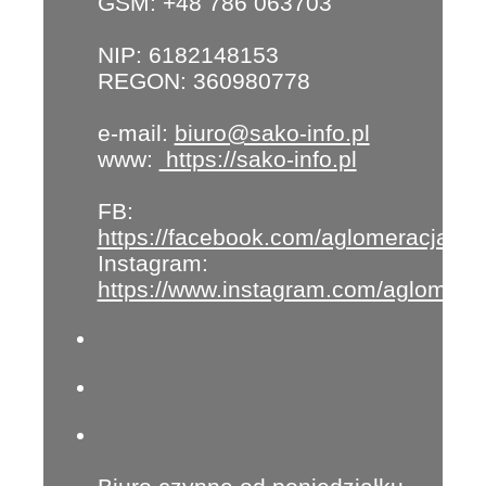
GSM: +48 786 063703
NIP: 6182148153
REGON: 360980778
e-mail:
biuro@sako-info.pl
www:
https://sako-info.pl
FB:
https://facebook.com/aglomeracja
Instagram:
https://www.instagram.com/aglomera