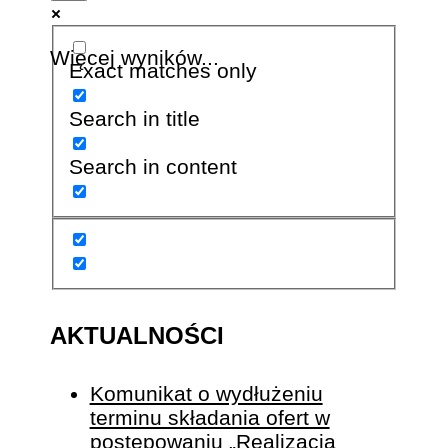
Więcej wyników...
Exact matches only
Search in title
Search in content
AKTUALNOŚCI
Komunikat o wydłużeniu
terminu składania ofert w
postępowaniu „Realizacja