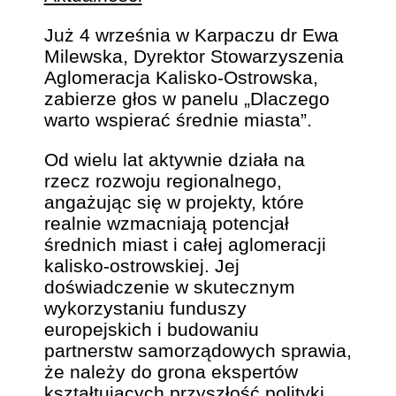
Już 4 września w Karpaczu dr Ewa
Milewska, Dyrektor Stowarzyszenia
Aglomeracja Kalisko-Ostrowska,
zabierze głos w panelu „Dlaczego
warto wspierać średnie miasta”.
Od wielu lat aktywnie działa na
rzecz rozwoju regionalnego,
angażując się w projekty, które
realnie wzmacniają potencjał
średnich miast i całej aglomeracji
kalisko-ostrowskiej. Jej
doświadczenie w skutecznym
wykorzystaniu funduszy
europejskich i budowaniu
partnerstw samorządowych sprawia,
że należy do grona ekspertów
kształtujących przyszłość polityki