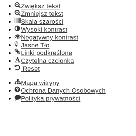
Zwiększ tekst
Zmniejsz tekst
Skala szarości
Wysoki kontrast
Negatywny kontrast
Jasne Tło
Linki podkreślone
Czytelna czcionka
Reset
Mapa witryny
Ochrona Danych Osobowych
Polityka prywatności