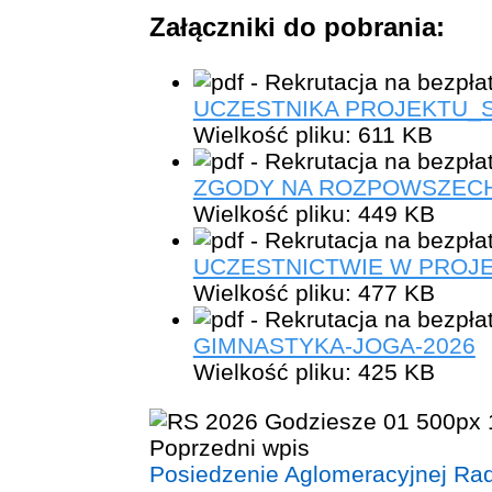
Załączniki do pobrania:
UCZESTNIKA PROJEKTU_
Wielkość pliku:
611 KB
ZGODY NA ROZPOWSZECH
Wielkość pliku:
449 KB
UCZESTNICTWIE W PROJ
Wielkość pliku:
477 KB
GIMNASTYKA-JOGA-2026
Wielkość pliku:
425 KB
Poprzedni wpis
Posiedzenie Aglomeracyjnej Ra