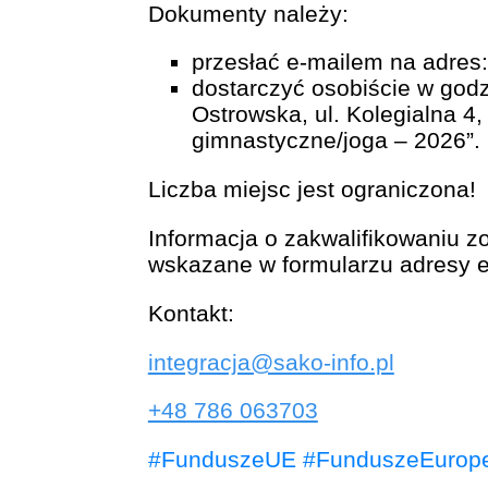
Dokumenty należy:
przesłać e-mailem na adres:
dostarczyć osobiście w godz
Ostrowska, ul. Kolegialna 4,
gimnastyczne/joga – 2026”.
Liczba miejsc jest ograniczona!
Informacja o zakwalifikowaniu z
wskazane w formularzu adresy e-m
Kontakt:
integracja@sako-info.pl
+48 786 063703
#FunduszeUE #FunduszeEurope