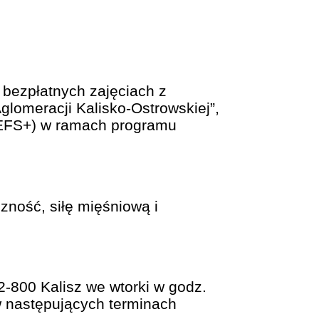
bezpłatnych zajęciach z
glomeracji Kalisko-Ostrowskiej”,
(EFS+) w ramach programu
zność, siłę mięśniową i
2-800 Kalisz we wtorki w godz.
w następujących terminach