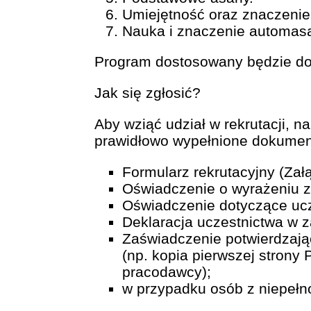
Umiejętność oraz znaczeni
Nauka i znaczenie automasa
Program dostosowany będzie do
Jak się zgłosić?
Aby wziąć udział w rekrutacji, n
prawidłowo wypełnione dokument
Formularz rekrutacyjny (Załą
Oświadczenie o wyrażeniu z
Oświadczenie dotyczące ucz
Deklaracja uczestnictwa w z
Zaświadczenie potwierdzając
(np. kopia pierwszej strony
pracodawcy);
w przypadku osób z niepełn