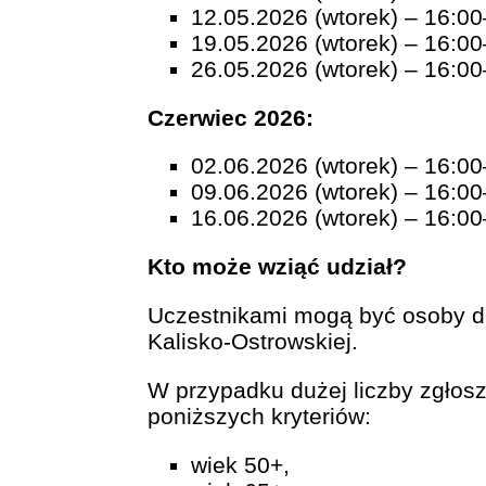
12.05.2026 (wtorek) – 16:0
19.05.2026 (wtorek) – 16:0
26.05.2026 (wtorek) – 16:0
Czerwiec 2026:
02.06.2026 (wtorek) – 16:0
09.06.2026 (wtorek) – 16:0
16.06.2026 (wtorek) – 16:0
Kto może wziąć udział?
Uczestnikami mogą być osoby dor
Kalisko-Ostrowskiej.
W przypadku dużej liczby zgłosze
poniższych kryteriów:
wiek 50+,