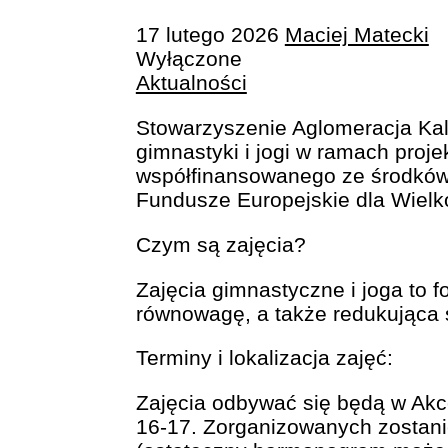
17 lutego 2026
Maciej Matecki
Wyłączone
Aktualności
Stowarzyszenie Aglomeracja Kal
gimnastyki i jogi w ramach proj
współfinansowanego ze środków
Fundusze Europejskie dla Wiel
Czym są zajęcia?
Zajęcia gimnastyczne i joga to f
równowagę, a także redukująca s
Terminy i lokalizacja zajęć:
Zajęcia odbywać się będą w Akce
16-17. Zorganizowanych zostani