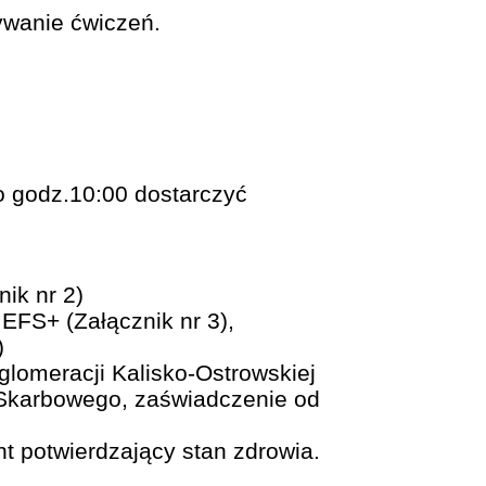
wanie ćwiczeń.
do godz.10:00 dostarczyć
ik nr 2)
EFS+ (Załącznik nr 3),
)
glomeracji Kalisko-Ostrowskiej
u Skarbowego, zaświadczenie od
t potwierdzający stan zdrowia.