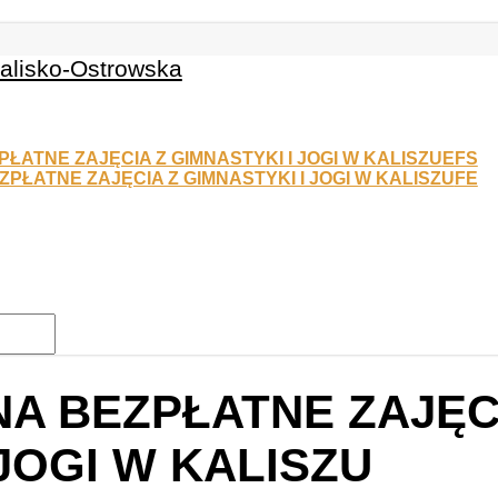
EFS
FE
A BEZPŁATNE ZAJĘC
JOGI W KALISZU