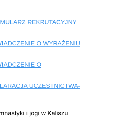
RMULARZ REKRUTACYJNY
WIADCZENIE O WYRAŻENIU
WIADCZENIE O
KLARACJA UCZESTNICTWA-