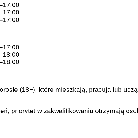
0–17:00
0–17:00
0–17:00
0–17:00
0–18:00
0–18:00
osłe (18+), które mieszkają, pracują lub uczą 
ń, priorytet w zakwalifikowaniu otrzymają osob