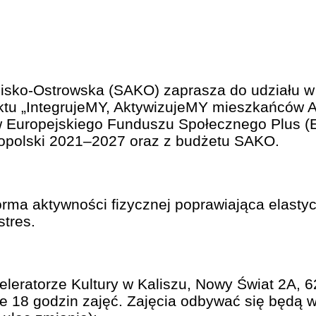
isko-Ostrowska (SAKO) zaprasza do udziału w 
ektu „IntegrujeMY, AktywizujeMY mieszkańców A
 Europejskiego Funduszu Społecznego Plus 
kopolski 2021–2027 oraz z budżetu SAKO.
orma aktywności fizycznej poprawiająca elastyc
tres.
leratorze Kultury w Kaliszu, Nowy Świat 2A, 6
e 18 godzin zajęć. Zajęcia odbywać się będą 