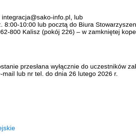
 integracja@sako-info.pl, lub
. 8:00-10:00 lub pocztą do Biura Stowarzyszen
 62-800 Kalisz (pokój 226) – w zamkniętej kope
ostanie przesłana wyłącznie do uczestników za
ail lub nr tel. do dnia 26 lutego 2026 r.
jskie