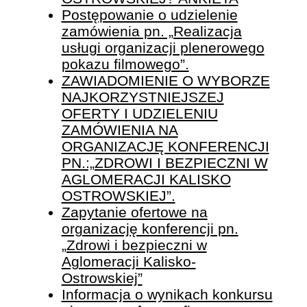
Postępowanie o udzielenie
zamówienia pn. „Realizacja
usługi organizacji plenerowego
pokazu filmowego”.
ZAWIADOMIENIE O WYBORZE
NAJKORZYSTNIEJSZEJ
OFERTY I UDZIELENIU
ZAMÓWIENIA NA
ORGANIZACJĘ KONFERENCJI
PN.:„ZDROWI I BEZPIECZNI W
AGLOMERACJI KALISKO
OSTROWSKIEJ”.
Zapytanie ofertowe na
organizację konferencji pn.
„Zdrowi i bezpieczni w
Aglomeracji Kalisko-
Ostrowskiej”
Informacja o wynikach konkursu