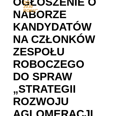
OGŁOSZENIE O
NABORZE
KANDYDATÓW
NA CZŁONKÓW
ZESPOŁU
ROBOCZEGO
DO SPRAW
„STRATEGII
ROZWOJU
AGLOMERACJI