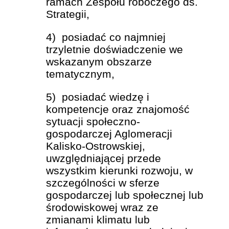
ramach Zespołu roboczego ds.
Strategii,
4) posiadać co najmniej
trzyletnie doświadczenie we
wskazanym obszarze
tematycznym,
5) posiadać wiedzę i
kompetencje oraz znajomość
sytuacji społeczno-
gospodarczej Aglomeracji
Kalisko-Ostrowskiej,
uwzględniającej przede
wszystkim kierunki rozwoju, w
szczególności w sferze
gospodarczej lub społecznej lub
środowiskowej wraz ze
zmianami klimatu lub