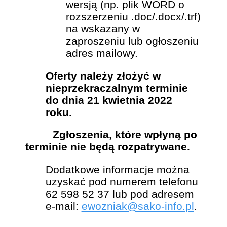
wersją (np. plik WORD o
rozszerzeniu .doc/.docx/.trf)
na wskazany w
zaproszeniu lub ogłoszeniu
adres mailowy.
Oferty należy złożyć w
nieprzekraczalnym terminie
do dnia 21 kwietnia 2022
roku.
Zgłoszenia, które wpłyną po
terminie nie będą rozpatrywane.
Dodatkowe informacje można
uzyskać pod numerem telefonu
62 598 52 37 lub pod adresem
e-mail:
ewozniak@sako-info.pl
.