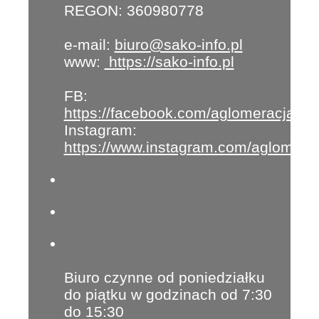
REGON: 360980778
e-mail:
biuro@sako-info.pl
www:
https://sako-info.pl
FB:
https://facebook.com/aglomeracja
Instagram:
https://www.instagram.com/aglomera
Biuro czynne od poniedziałku
do piątku w godzinach od 7:30
do 15:30