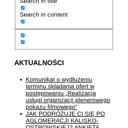
Search in title
Search in content
AKTUALNOŚCI
Komunikat o wydłużeniu
terminu składania ofert w
postępowaniu „Realizacja
usługi organizacji plenerowego
pokazu filmowego”
JAK PODRÓŻUJE CI SIĘ PO
AGLOMERACJI KALISKO-
OSTROWSKIEJ? ANKIETA