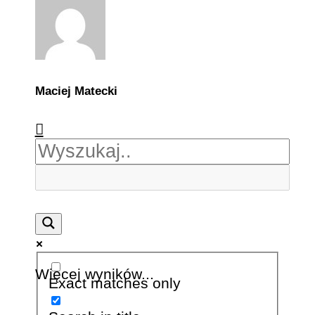
Maciej Matecki
Więcej wyników...
Exact matches only