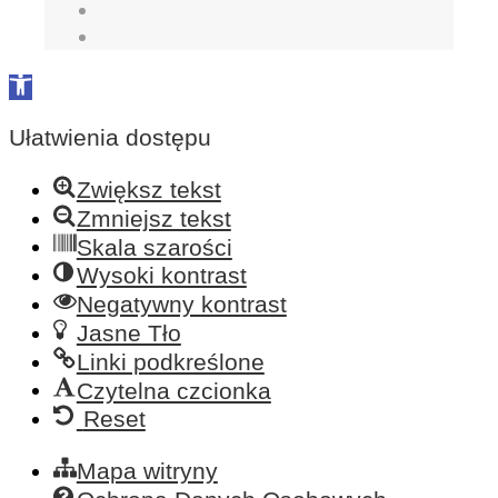
Open
toolbar
Ułatwienia dostępu
Zwiększ tekst
Zmniejsz tekst
Skala szarości
Wysoki kontrast
Negatywny kontrast
Jasne Tło
Linki podkreślone
Czytelna czcionka
Reset
Mapa witryny