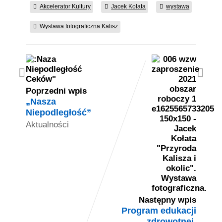
Akcelerator Kultury
Jacek Kołata
wystawa
Wystawa fotograficzna Kalisz
Poprzedni wpis
„Nasza
Niepodległość”
Aktualności
Następny wpis
Program edukacji
zdrowotnej,