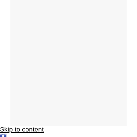
Skip to content
Open