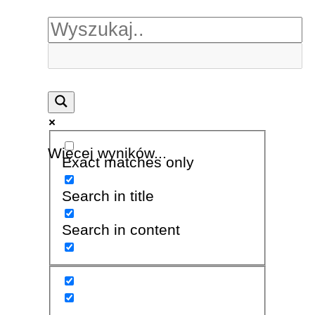
Więcej wyników...
Exact matches only
Search in title
Search in content