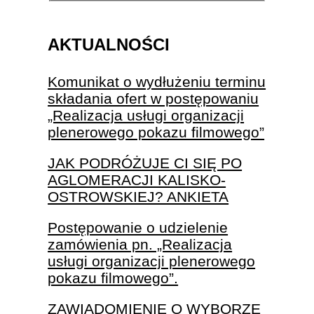
AKTUALNOŚCI
Komunikat o wydłużeniu terminu
składania ofert w postępowaniu
„Realizacja usługi organizacji
plenerowego pokazu filmowego”
JAK PODRÓŻUJE CI SIĘ PO
AGLOMERACJI KALISKO-
OSTROWSKIEJ? ANKIETA
Postępowanie o udzielenie
zamówienia pn. „Realizacja
usługi organizacji plenerowego
pokazu filmowego”.
ZAWIADOMIENIE O WYBORZE