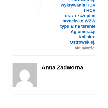
wykrywania HBV
i HCV
oraz szczepień
przeciwko WZW
typu B na terenie
Aglomeracji
Kalisko-
Ostrowskiej.
Aktualności
Anna Zadworna