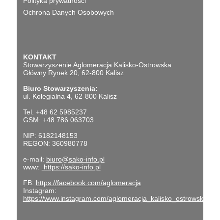
Polityka prywatności
Ochrona Danych Osobowych
KONTAKT
Stowarzyszenie Aglomeracja Kalisko-Ostrowska
Główny Rynek 20, 62-800 Kalisz
Biuro Stowarzyszenia:
ul. Kolegialna 4, 62-800 Kalisz
Tel. +48 62 5985237
GSM: +48 786 063703
NIP: 6182148153
REGON: 360980778
e-mail:
biuro@sako-info.pl
www:
https://sako-info.pl
FB:
https://facebook.com/aglomeracja
Instagram:
https://www.instagram.com/aglomeracja_kalisko_ostrowska/