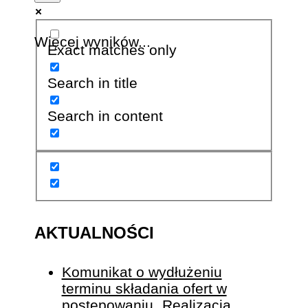
Więcej wyników...
Exact matches only
Search in title
Search in content
AKTUALNOŚCI
Komunikat o wydłużeniu
terminu składania ofert w
postępowaniu „Realizacja