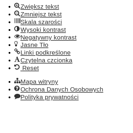
Zwiększ tekst
Zmniejsz tekst
Skala szarości
Wysoki kontrast
Negatywny kontrast
Jasne Tło
Linki podkreślone
Czytelna czcionka
Reset
Mapa witryny
Ochrona Danych Osobowych
Polityka prywatności