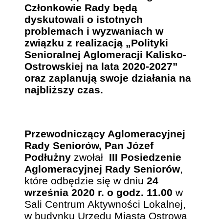
Członkowie Rady będą
dyskutowali o istotnych
problemach i wyzwaniach w
związku z realizacją „Polityki
Senioralnej Aglomeracji Kalisko-
Ostrowskiej na lata 2020-2027”
oraz zaplanują swoje działania na
najbliższy czas.
Przewodniczący Aglomeracyjnej
Rady Seniorów, Pan Józef
Podłużny
zwołał
III Posiedzenie
Aglomeracyjnej Rady Seniorów
,
które odbędzie się w dniu
24
września 2020 r. o godz. 11.00
w
Sali Centrum Aktywności Lokalnej,
w budynku Urzędu Miasta Ostrowa