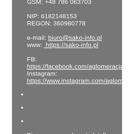
GSM: +48 786 063703
NIP: 6182148153
REGON: 360980778
e-mail:
biuro@sako-info.pl
www:
https://sako-info.pl
FB:
https://facebook.com/aglomeracja
Instagram:
https://www.instagram.com/aglomera