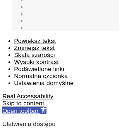
Powiększ tekst
Zmniejsz tekst
Skala szarości
Wysoki kontrast
Podświetlone linki
Normalna czcionka
Ustawienia domyślne
Real Accessability
Skip to content
Open toolbar
Ułatwienia dostępu