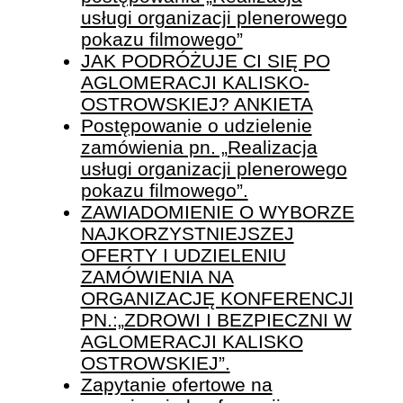
usługi organizacji plenerowego
pokazu filmowego”
JAK PODRÓŻUJE CI SIĘ PO
AGLOMERACJI KALISKO-
OSTROWSKIEJ? ANKIETA
Postępowanie o udzielenie
zamówienia pn. „Realizacja
usługi organizacji plenerowego
pokazu filmowego”.
ZAWIADOMIENIE O WYBORZE
NAJKORZYSTNIEJSZEJ
OFERTY I UDZIELENIU
ZAMÓWIENIA NA
ORGANIZACJĘ KONFERENCJI
PN.:„ZDROWI I BEZPIECZNI W
AGLOMERACJI KALISKO
OSTROWSKIEJ”.
Zapytanie ofertowe na