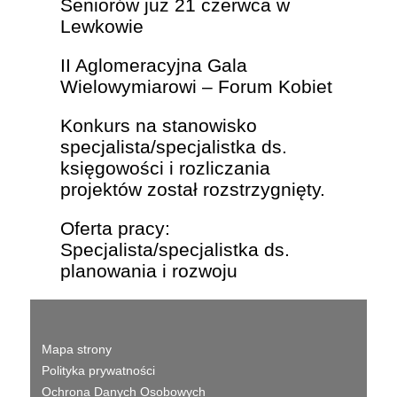
Seniorów już 21 czerwca w
Lewkowie
II Aglomeracyjna Gala
Wielowymiarowi – Forum Kobiet
Konkurs na stanowisko
specjalista/specjalistka ds.
księgowości i rozliczania
projektów został rozstrzygnięty.
Oferta pracy:
Specjalista/specjalistka ds.
planowania i rozwoju
Mapa strony
Polityka prywatności
Ochrona Danych Osobowych