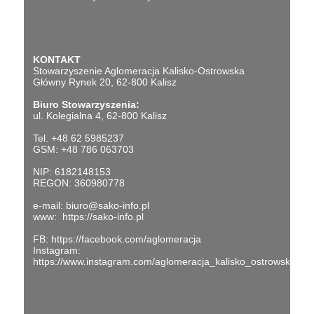
KONTAKT
Stowarzyszenie Aglomeracja Kalisko-Ostrowska
Główny Rynek 20, 62-800 Kalisz
Biuro Stowarzyszenia:
ul. Kolegialna 4, 62-800 Kalisz
Tel. +48 62 5985237
GSM: +48 786 063703
NIP: 6182148153
REGON: 360980778
e-mail:
biuro@sako-info.pl
www:
https://sako-info.pl
FB:
https://facebook.com/aglomeracja
Instagram:
https://www.instagram.com/aglomeracja_kalisko_ostrowska/