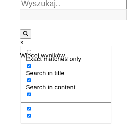
Więcej wyników...
Exact matches only
Search in title
Search in content