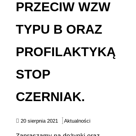
PRZECIW WZW
TYPU B ORAZ
PROFILAKTYKĄ
STOP
CZERNIAK.
20 sierpnia 2021
Aktualności
Zapraszamy na dożynki oraz