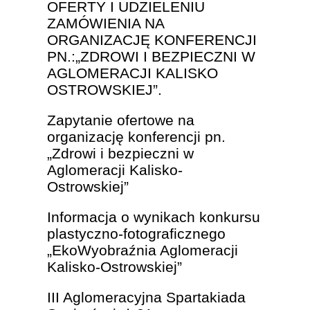
OFERTY I UDZIELENIU
ZAMÓWIENIA NA
ORGANIZACJĘ KONFERENCJI
PN.:„ZDROWI I BEZPIECZNI W
AGLOMERACJI KALISKO
OSTROWSKIEJ”.
Zapytanie ofertowe na
organizację konferencji pn.
„Zdrowi i bezpieczni w
Aglomeracji Kalisko-
Ostrowskiej”
Informacja o wynikach konkursu
plastyczno-fotograficznego
„EkoWyobraźnia Aglomeracji
Kalisko-Ostrowskiej”
III Aglomeracyjna Spartakiada