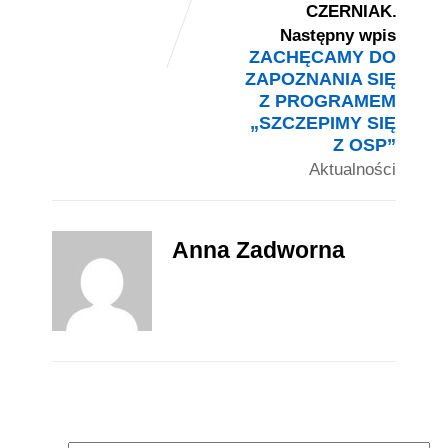
Następny wpis
ZACHĘCAMY DO
ZAPOZNANIA SIĘ
Z PROGRAMEM
„SZCZEPIMY SIĘ
Z OSP”
Aktualności
Anna Zadworna