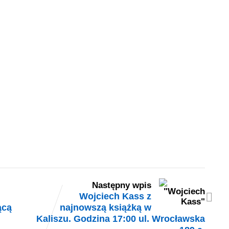
Następny wpis
Wojciech Kass z
ącą
najnowszą książką w
Kaliszu. Godzina 17:00 ul. Wrocławska