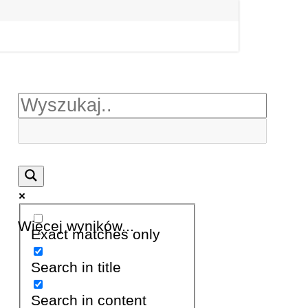
Więcej wyników...
Exact matches only
Search in title
Search in content