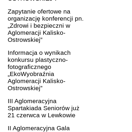
Zapytanie ofertowe na
organizację konferencji pn.
„Zdrowi i bezpieczni w
Aglomeracji Kalisko-
Ostrowskiej”
Informacja o wynikach
konkursu plastyczno-
fotograficznego
„EkoWyobraźnia
Aglomeracji Kalisko-
Ostrowskiej”
III Aglomeracyjna
Spartakiada Seniorów już
21 czerwca w Lewkowie
II Aglomeracyjna Gala