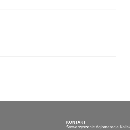
KONTAKT
Stowarzyszenie Aglomeracja Kalis