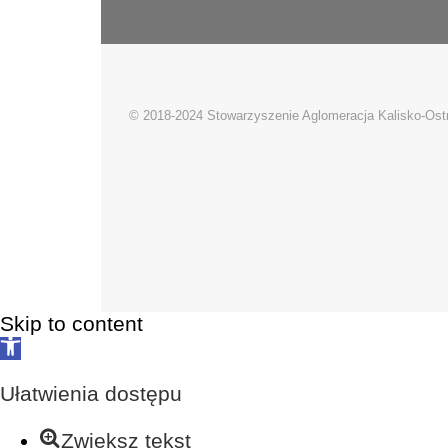
© 2018-2024 Stowarzyszenie Aglomeracja Kalisko-Os
Skip to content
Open
toolbar
Ułatwienia dostępu
Zwiększ tekst