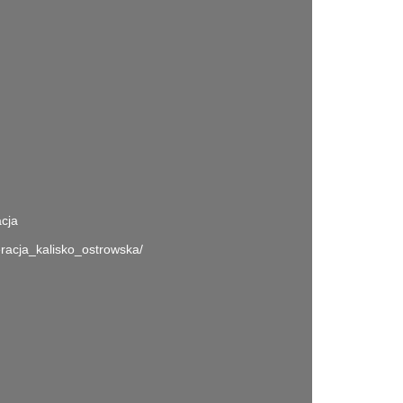
acja
racja_kalisko_ostrowska/