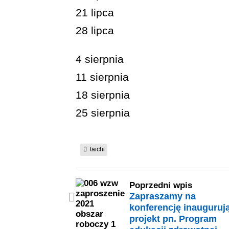
21 lipca
28 lipca
4 sierpnia
11 sierpnia
18 sierpnia
25 sierpnia
taichi
Poprzedni wpis
Zapraszamy na
konferencję inauguruj
projekt pn. Program