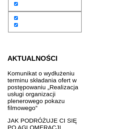
AKTUALNOŚCI
Komunikat o wydłużeniu
terminu składania ofert w
postępowaniu „Realizacja
usługi organizacji
plenerowego pokazu
filmowego”
JAK PODRÓŻUJE CI SIĘ
PO AGLOMERACJI