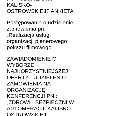
KALISKO-
OSTROWSKIEJ? ANKIETA
Postępowanie o udzielenie
zamówienia pn.
„Realizacja usługi
organizacji plenerowego
pokazu filmowego”.
ZAWIADOMIENIE O
WYBORZE
NAJKORZYSTNIEJSZEJ
OFERTY I UDZIELENIU
ZAMÓWIENIA NA
ORGANIZACJĘ
KONFERENCJI PN.:
„ZDROWI I BEZPIECZNI W
AGLOMERACJI KALISKO
OSTROWSKIEJ”.