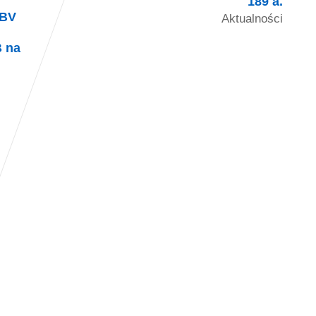
189 a.
HBV
Aktualności
 na