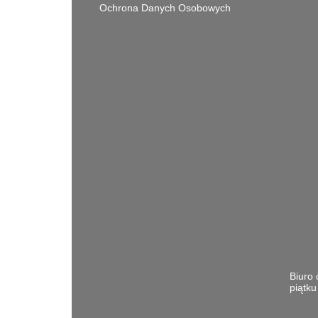
Ochrona Danych Osobowych
Biuro 
piątk