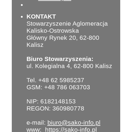
KONTAKT
Stowarzyszenie Aglomeracja
Kalisko-Ostrowska
Główny Rynek 20, 62-800
Kalisz
Biuro Stowarzyszenia:
ul. Kolegialna 4, 62-800 Kalisz
Tel. +48 62 5985237
GSM: +48 786 063703
NIP: 6182148153
REGON: 360980778
e-mail:
biuro@sako-info.pl
www:
https://sako-info.pl