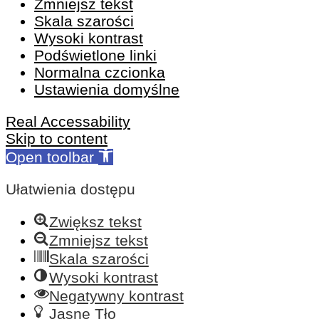
Zmniejsz tekst
Skala szarości
Wysoki kontrast
Podświetlone linki
Normalna czcionka
Ustawienia domyślne
Real Accessability
Skip to content
Open toolbar
Ułatwienia dostępu
Zwiększ tekst
Zmniejsz tekst
Skala szarości
Wysoki kontrast
Negatywny kontrast
Jasne Tło