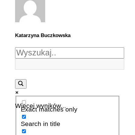
Katarzyna Buczkowska
Więcej wyników...
Exact matches only
Search in title