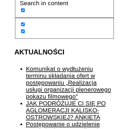
Search in content
AKTUALNOŚCI
Komunikat o wydłużeniu
terminu składania ofert w
postępowaniu „Realizacja
usługi organizacji plenerowego
pokazu filmowego”
JAK PODRÓŻUJE CI SIĘ PO
AGLOMERACJI KALISKO-
OSTROWSKIEJ? ANKIETA
Postępowanie o udzielenie