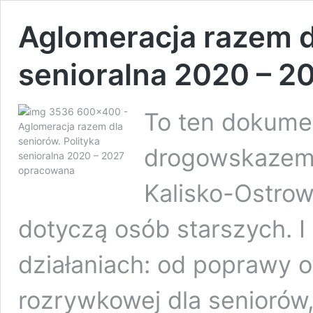
Aglomeracja razem dl
senioralna 2020 – 
To ten dokumen
drogowskazem 
Kalisko-Ostrow
dotyczą osób starszych. I
działaniach: od poprawy of
rozrywkowej dla seniorów